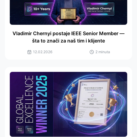
Vladimir Chernyi postaje IEEE Senior Member —
šta to znači za naš tim i klijente
12.02.2026
2 minuta