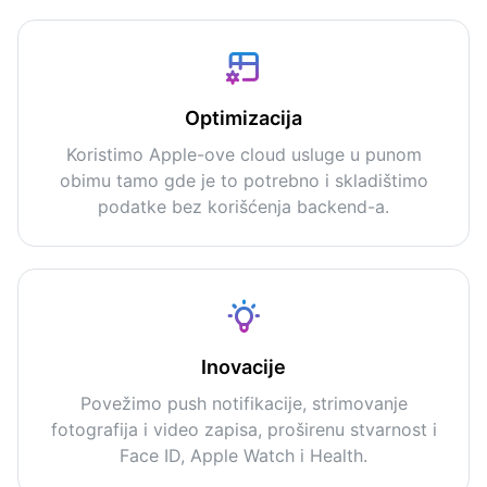
Optimizacija
Koristimo Apple-ove cloud usluge u punom
obimu tamo gde je to potrebno i skladištimo
podatke bez korišćenja backend-a.
Inovacije
Povežimo push notifikacije, strimovanje
fotografija i video zapisa, proširenu stvarnost i
Face ID, Apple Watch i Health.