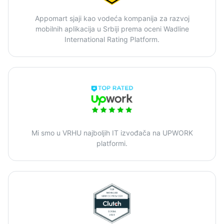
Appomart sjaji kao vodeća kompanija za razvoj
mobilnih aplikacija u Srbiji prema oceni Wadline
International Rating Platform.
Mi smo u VRHU najboljih IT izvođača na UPWORK
platformi.