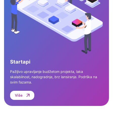
Startapi
Pažljivo upravljanje budžetom projekta, laka
skalabilnost, nadogradnje, brz lansiranje. Podrška na
svim fazama.
Više