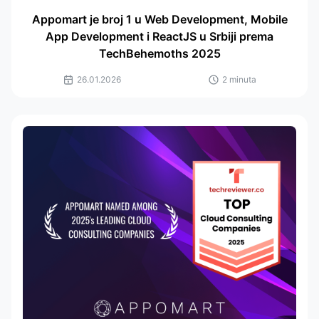
Appomart je broj 1 u Web Development, Mobile
App Development i ReactJS u Srbiji prema
TechBehemoths 2025
26.01.2026
2 minuta