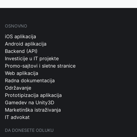
OSNOVNO
iOS aplikacija
Android aplikacija
Backend (API)
Investicije u IT projekte
Promo-sajtovi i sletne stranice
Web aplikacija
Radna dokumentacija
Održavanje
Prototipizacija aplikacija
Gamedev na Unity3D
Marketinška istraživanja
IT advokat
DA DONESETE ODLUKU