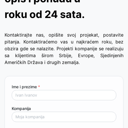
roku od 24 sata.
Kontaktirajte nas, opišite svoj projekat, postavite
pitanja. Kontaktiraćemo vas u najkraćem roku, bez
obzira gde se nalazite. Projekti kompanije se realizuju
sa klijentima širom Srbije, Evrope, Sjedinjenih
Američkih Država i drugih zemalja.
Ime i prezime
*
Kompanija