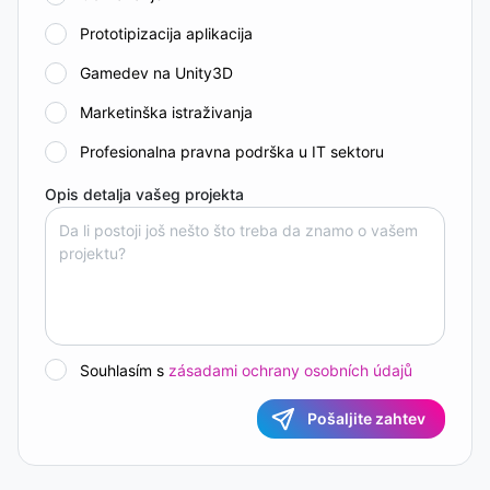
Prototipizacija aplikacija
Gamedev na Unity3D
Marketinška istraživanja
Profesionalna pravna podrška u IT sektoru
Opis detalja vašeg projekta
Souhlasím s
zásadami ochrany osobních údajů
Pošaljite zahtev