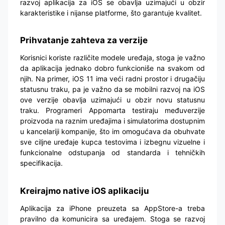
razvoj aplikacija za iOS se obavlja uzimajući u obzir
karakteristike i nijanse platforme, što garantuje kvalitet.
Prihvatanje zahteva za verzije
Korisnici koriste različite modele uređaja, stoga je važno
da aplikacija jednako dobro funkcioniše na svakom od
njih. Na primer, iOS 11 ima veći radni prostor i drugačiju
statusnu traku, pa je važno da se mobilni razvoj na iOS
ove verzije obavlja uzimajući u obzir novu statusnu
traku. Programeri Appomarta testiraju međuverzije
proizvoda na raznim uređajima i simulatorima dostupnim
u kancelariji kompanije, što im omogućava da obuhvate
sve ciljne uređaje kupca testovima i izbegnu vizuelne i
funkcionalne odstupanja od standarda i tehničkih
specifikacija.
Kreirajmo native iOS aplikaciju
Aplikacija za iPhone preuzeta sa AppStore-a treba
pravilno da komunicira sa uređajem. Stoga se razvoj