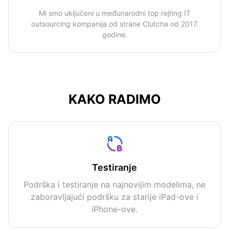
Mi smo uključeni u međunarodni top rejting IT
outsourcing kompanija od strane Clutcha od 2017.
godine.
KAKO RADIMO
Testiranje
Podrška i testiranje na najnovijim modelima, ne
zaboravljajući podršku za starije iPad-ove i
iPhone-ove.