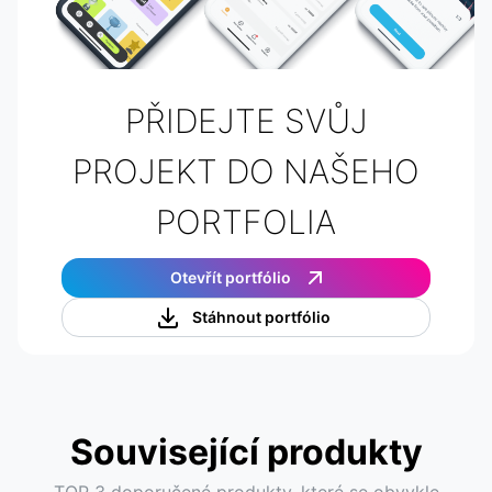
PŘIDEJTE SVŮJ
PROJEKT DO NAŠEHO
PORTFOLIA
Otevřít portfólio
Stáhnout portfólio
Související produkty