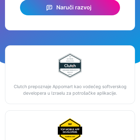
Naruči razvoj
Clutch prepoznaje Appomart kao vodećeg softverskog
developera u Izraelu za potrošačke aplikacije.