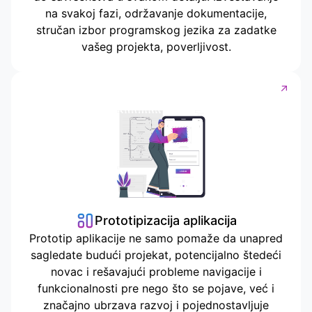
na svakoj fazi, održavanje dokumentacije,
stručan izbor programskog jezika za zadatke
vašeg projekta, poverljivost.
Prototipizacija aplikacija
Prototip aplikacije ne samo pomaže da unapred
sagledate budući projekat, potencijalno štedeći
novac i rešavajući probleme navigacije i
funkcionalnosti pre nego što se pojave, već i
značajno ubrzava razvoj i pojednostavljuje