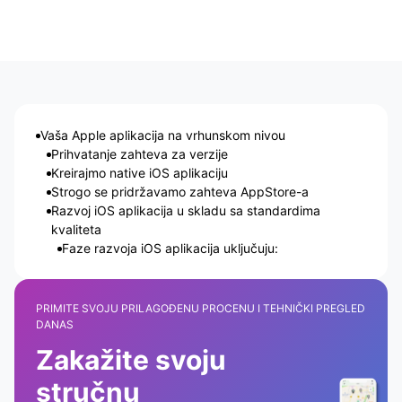
Vaša Apple aplikacija na vrhunskom nivou
Prihvatanje zahteva za verzije
Kreirajmo native iOS aplikaciju
Strogo se pridržavamo zahteva AppStore-a
Razvoj iOS aplikacija u skladu sa standardima
kvaliteta
Faze razvoja iOS aplikacija uključuju:
PRIMITE SVOJU PRILAGOĐENU PROCENU I TEHNIČKI PREGLED
DANAS
Zakažite svoju
stručnu