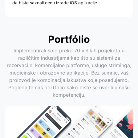
da biste saznali cenu izrade iOS aplikacije.
Portfólio
Implementirali smo preko 70 velikih projekata u
različitim industrijama kao što su sistemi za
rezervacije, komercijalne platforme, usluge striminga,
medicinske i obrazovne aplikacije. Bez sumnje, vaš
proizvod je kombinacija iskustva koje posedujemo.
Pogledajte naš portfolio kako biste se uverili u našu
kompetenciju.