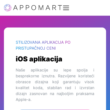
STILIZOVANA APLIKACIJA PO
PRISTUPAČNOJ CENI
iOS aplikacija
Naše aplikacije su lepe spolja i
besprekorne iznutra. Razvijene koristeći
obrasce dizajna koji garantuju visok
kvalitet koda, stabilan rad i izvrstan
dizajn zasnovan na najboljim praksama
Apple-a.