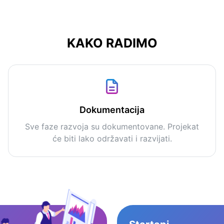
KAKO RADIMO
Dokumentacija
Sve faze razvoja su dokumentovane. Projekat
će biti lako održavati i razvijati.