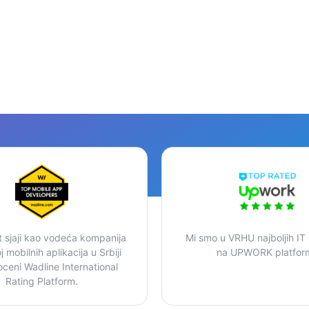
 sjaji kao vodeća kompanija
Mi smo u VRHU najboljih IT
 mobilnih aplikacija u Srbiji
na UPWORK platform
ceni Wadline International
Rating Platform.