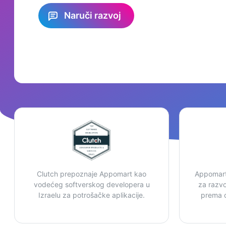
Naruči razvoj
Clutch prepoznaje Appomart kao
Appomart
vodećeg softverskog developera u
za razvoj
Izraelu za potrošačke aplikacije.
prema o