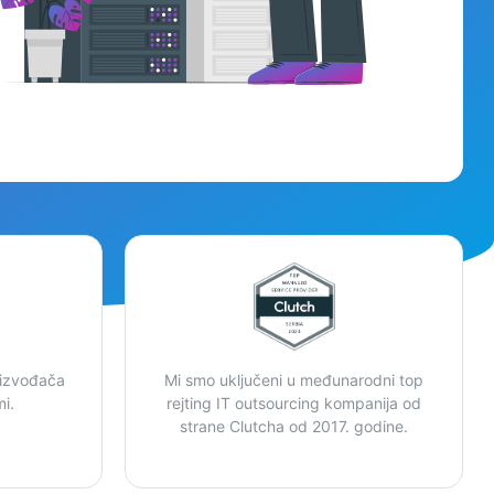
 izvođača
Mi smo uključeni u međunarodni top
i.
rejting IT outsourcing kompanija od
strane Clutcha od 2017. godine.