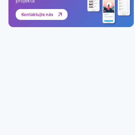
projekta
Kontaktujte nás