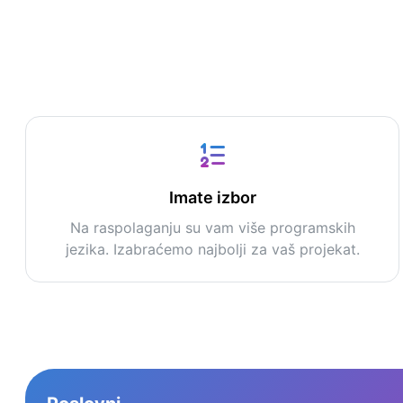
Imate izbor
Na raspolaganju su vam više programskih
jezika. Izabraćemo najbolji za vaš projekat.