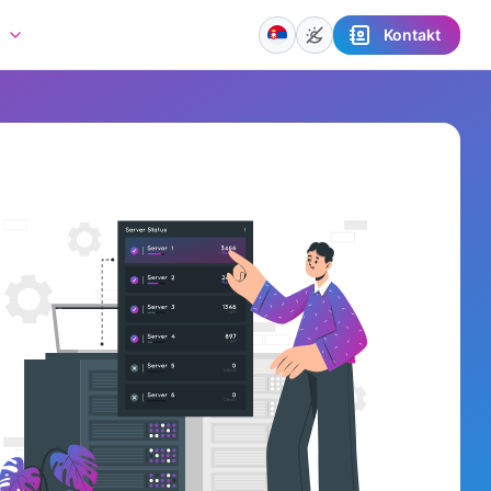
Kontakt
a