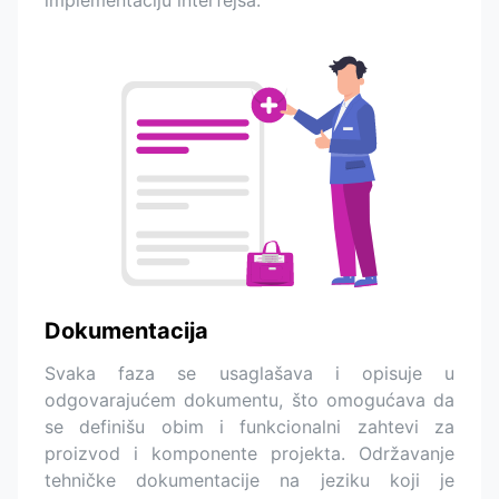
Dokumentacija
Svaka faza se usaglašava i opisuje u
odgovarajućem dokumentu, što omogućava da
se definišu obim i funkcionalni zahtevi za
proizvod i komponente projekta. Održavanje
tehničke dokumentacije na jeziku koji je