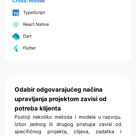
Cross-mobile
TypeScript
React Native
Dart
Flutter
Odabir odgovarajućeg načina
upravljanja projektom zavisi od
potreba klijenta
Postoji nekoliko metoda i modela u razvoju.
Izbor jednog ili drugog pristupa zavisi od
specifičnog projekta, ciljeva, zadatka i