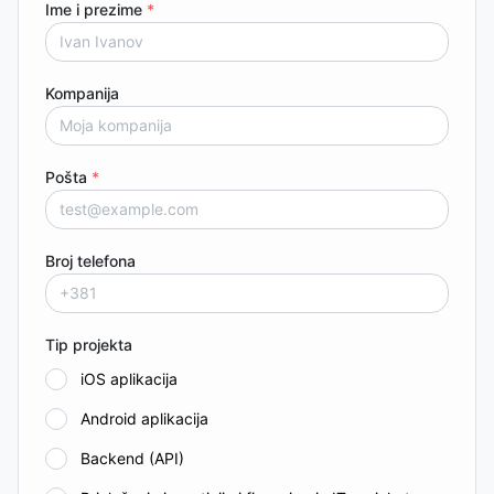
Ime i prezime
*
Kompanija
Pošta
*
Broj telefona
Tip projekta
iOS aplikacija
Android aplikacija
Backend (API)