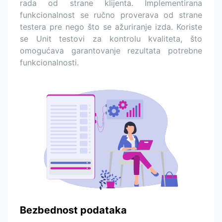
rada od strane klijenta. Implementirana
funkcionalnost se ručno proverava od strane
testera pre nego što se ažuriranje izda. Koriste
se Unit testovi za kontrolu kvaliteta, što
omogućava garantovanje rezultata potrebne
funkcionalnosti.
Bezbednost podataka