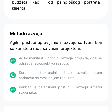
budžeta, kao i od psihološkog portreta
klijenta.
Metodi razvoja
Agilni pristupi upravljanju i razvoju softvera koji
se koriste u radu sa vašim projektom.
Agilni manifest - principi razvoja projekta, gde se
održava retrospektiva razvoja;
Scrum - strukturalni pristup razvoju putem
sprintova sa evaluacijom rezultata;
Kanban je balansirani pristup u razvoju između
stručnjaka.