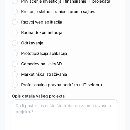
Privlačenje investicija i finansiranje IT projekata
Kreiranje sletne stranice i promo sajtova
Razvoj web aplikacija
Radna dokumentacija
Održavanje
Prototipizacija aplikacija
Gamedev na Unity3D
Marketinška istraživanja
Profesionalna pravna podrška u IT sektoru
Opis detalja vašeg projekta