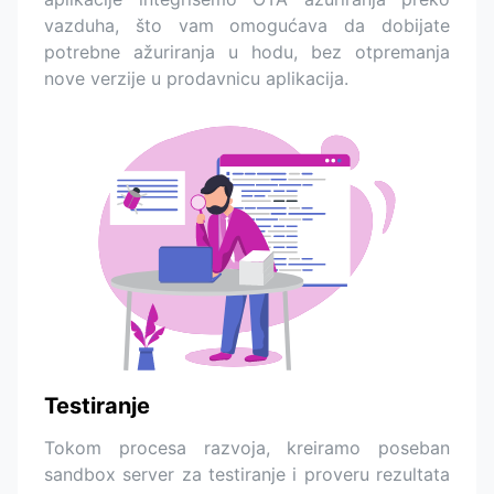
vazduha, što vam omogućava da dobijate
potrebne ažuriranja u hodu, bez otpremanja
nove verzije u prodavnicu aplikacija.
Testiranje
Tokom procesa razvoja, kreiramo poseban
sandbox server za testiranje i proveru rezultata