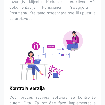
razumljiv klijentu. Kreiranje interaktivne API
dokumentacije korišćenjem Swaggera i
Postmana. Kreiramo screencast-ove ili uputstva
za proizvod.
Kontrola verzija
Ceći proces razvoja softvera se kontroliše
putem Gita. Za različite faze implementacije