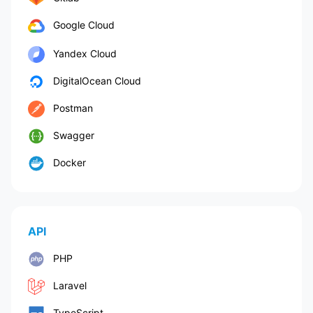
Google Cloud
Yandex Cloud
DigitalOcean Cloud
Postman
Swagger
Docker
API
PHP
Laravel
TypeScript