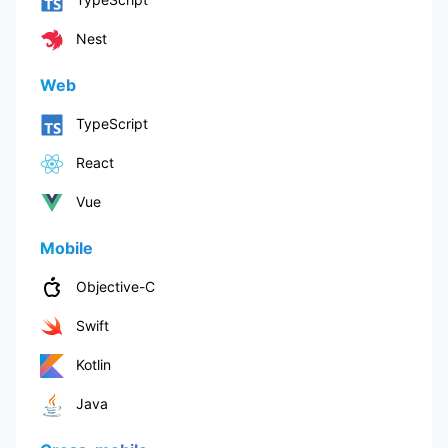
Nest
Web
TypeScript
React
Vue
Mobile
Objective-C
Swift
Kotlin
Java