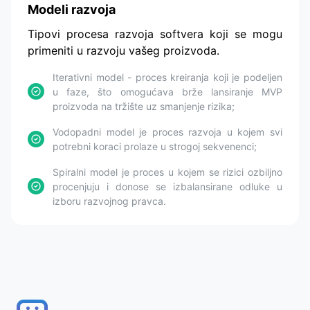
Modeli razvoja
Tipovi procesa razvoja softvera koji se mogu
primeniti u razvoju vašeg proizvoda.
Iterativni model - proces kreiranja koji je podeljen
u faze, što omogućava brže lansiranje MVP
proizvoda na tržište uz smanjenje rizika;
Vodopadni model je proces razvoja u kojem svi
potrebni koraci prolaze u strogoj sekvenenci;
Spiralni model je proces u kojem se rizici ozbiljno
procenjuju i donose se izbalansirane odluke u
izboru razvojnog pravca.