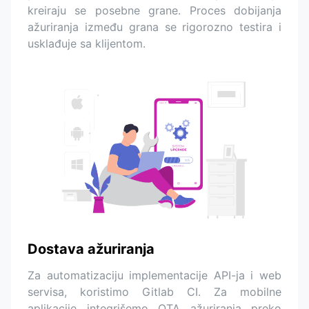
kreiraju se posebne grane. Proces dobijanja
ažuriranja između grana se rigorozno testira i
usklađuje sa klijentom.
Dostava ažuriranja
Za automatizaciju implementacije API-ja i web
servisa, koristimo Gitlab CI. Za mobilne
aplikacije integrišemo OTA ažuriranja preko