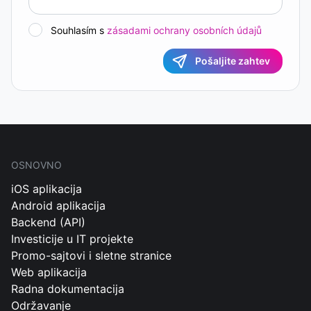
Souhlasím s
zásadami ochrany osobních údajů
Pošaljite zahtev
OSNOVNO
iOS aplikacija
Android aplikacija
Backend (API)
Investicije u IT projekte
Promo-sajtovi i sletne stranice
Web aplikacija
Radna dokumentacija
Održavanje