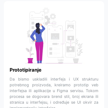
Prototipiranje
Da bismo uskladili interfejs i UX strukturu
potrebnog proizvoda, kreiramo prototip veb
interfejsa ili aplikacije u Figma servisu. Tokom
procesa se dogovara brend stil, broj ekrana ili
stranica u interfejsu, i određuje se UI okvir za
implementaciju interfejsa.