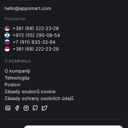
hello@appomart.com
Pozovite nas
+381 (69) 222-23-28
+972 (55) 295-08-54
+7 (911) 833-33-84
+381 (69) 222-23-28
O KOMPANIJI
O kompaniji
Tehnologija
Poslovi
Zásady souborů cookie
Zásady ochrany osobních údajů