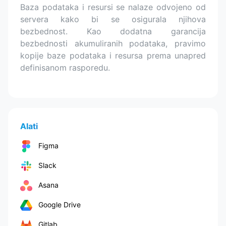
Baza podataka i resursi se nalaze odvojeno od
servera kako bi se osigurala njihova
bezbednost. Kao dodatna garancija
bezbednosti akumuliranih podataka, pravimo
kopije baze podataka i resursa prema unapred
definisanom rasporedu.
Alati
Figma
Slack
Asana
Google Drive
Gitlab