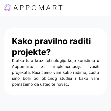
Kako pravilno raditi
projekte?
Kratka tura kroz tehnologije koje koristimo u
Appomartu za implementaciju vaših
projekata. Reći ćemo vam kako radimo, zašto
smo bolji od običnog studija i kako vam
pomažemo da uštedite novac.