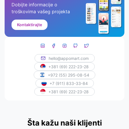
Dobijte informacije o
troškovima vašeg projekta
Kontaktirajte
hello@appomart.com
+381 (69) 222-23-28
+972 (55) 295-08-54
+7 (911) 833-33-84
+381 (69) 222-23-28
Šta kažu naši klijenti