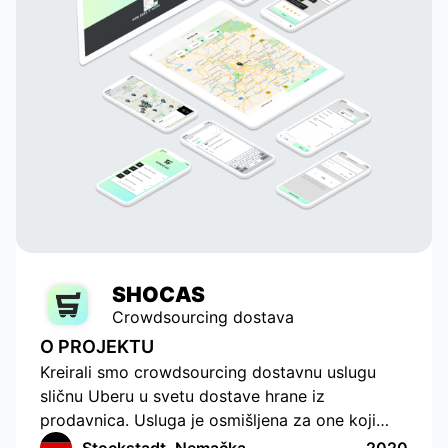
SHOCAS
Crowdsourcing dostava
O PROJEKTU
Kreirali smo crowdsourcing dostavnu uslugu
sličnu Uberu u svetu dostave hrane iz
prodavnica. Usluga je osmišljena za one koji
nemaju vremena ili mogućnosti da sami kupuju