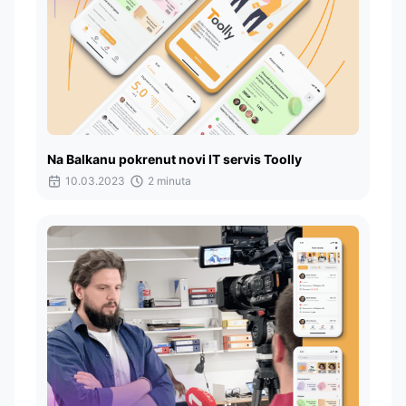
Na Balkanu pokrenut novi IT servis Toolly
10.03.2023
2 minuta