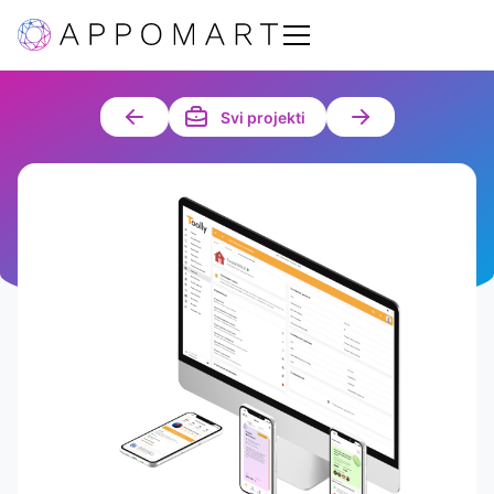
Svi projekti