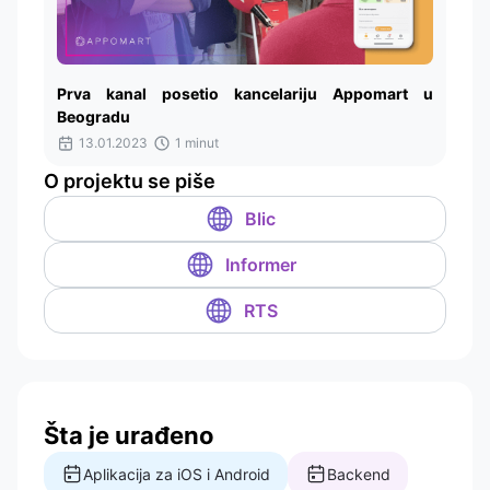
Prva kanal posetio kancelariju Appomart u
Beogradu
13.01.2023
1 minut
O projektu se piše
Blic
Informer
RTS
Šta je urađeno
Aplikacija za iOS i Android
Backend