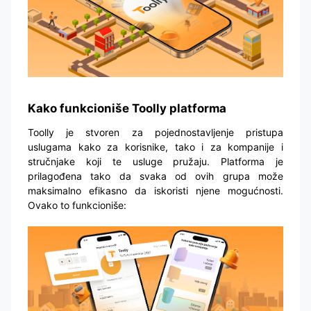
Kako funkcioniše Toolly platforma
Toolly je stvoren za pojednostavljenje pristupa
uslugama kako za korisnike, tako i za kompanije i
stručnjake koji te usluge pružaju. Platforma je
prilagođena tako da svaka od ovih grupa može
maksimalno efikasno da iskoristi njene mogućnosti.
Ovako to funkcioniše: