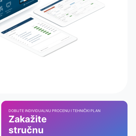
DOBIJTE INDIVIDUALNU PROCENU I TEHNIČKI PLAN
Zakažite
stručnu