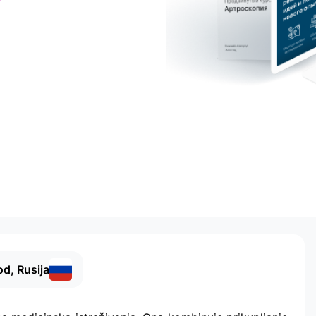
d, Rusija