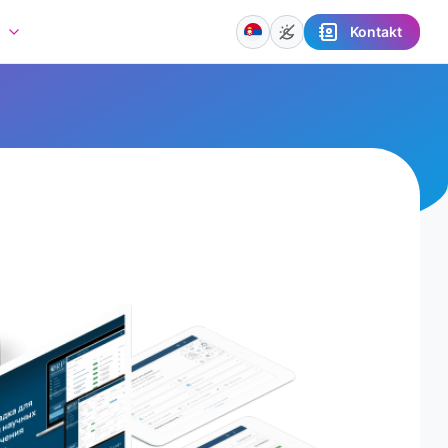
Kontakt
a