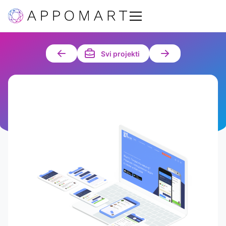
Svi projekti