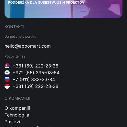
PODDERŽKA DLA SUSESTVUUSIH PROEKTOV
KONTAKTI
Da pošaljete poruku
hello@appomart.com
Pozovite nas
+381 (69) 222-23-28
+972 (55) 295-08-54
+7 (911) 833-33-84
+381 (69) 222-23-28
O KOMPANIJI
O kompaniji
Tehnologija
Poslovi