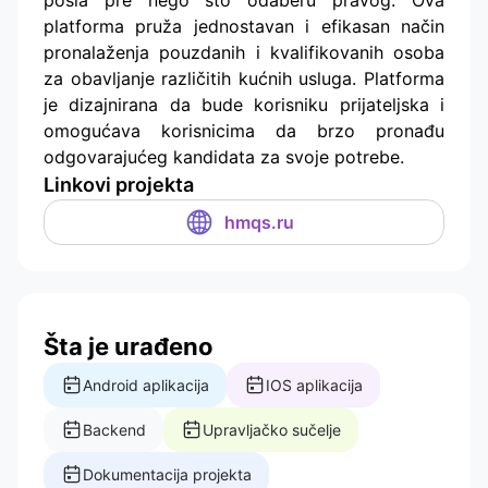
platforma pruža jednostavan i efikasan način
pronalaženja pouzdanih i kvalifikovanih osoba
za obavljanje različitih kućnih usluga. Platforma
je dizajnirana da bude korisniku prijateljska i
omogućava korisnicima da brzo pronađu
odgovarajućeg kandidata za svoje potrebe.
Linkovi projekta
hmqs.ru
Šta je urađeno
Android aplikacija
IOS aplikacija
Backend
Upravljačko sučelje
Dokumentacija projekta