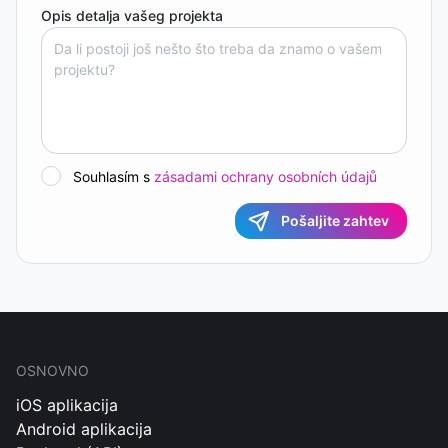
Opis detalja vašeg projekta
Souhlasím s
zásadami ochrany osobních údajů
Pošaljite zahtev
OSNOVNO
iOS aplikacija
Android aplikacija