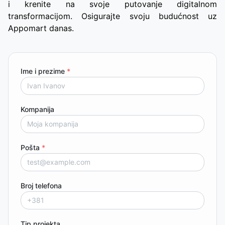
i krenite na svoje putovanje digitalnom
transformacijom. Osigurajte svoju budućnost uz
Appomart danas.
Ime i prezime
*
Kompanija
Pošta
*
Broj telefona
Tip projekta