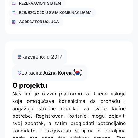
REZERVACIONI SISTEM
B2B/B2C/C2C U SVIM KOMBINACIJAMA
AGREGATOR USLUGA
Razvijeno: u 2017
Lokacija:
Južna Koreja
O projektu
Naš tim je razvio platformu za kućne usluge
koja omogućava korisnicima da pronađu i
angažuju stručne radnike za svoje kućne
potrebe. Registrovani korisnici mogu objaviti
svoj zadatak, a zatim pregledati potencijalne
kandidate i razgovarati s njima o detaljima
posla pre nego što odaberu pravog. Ova