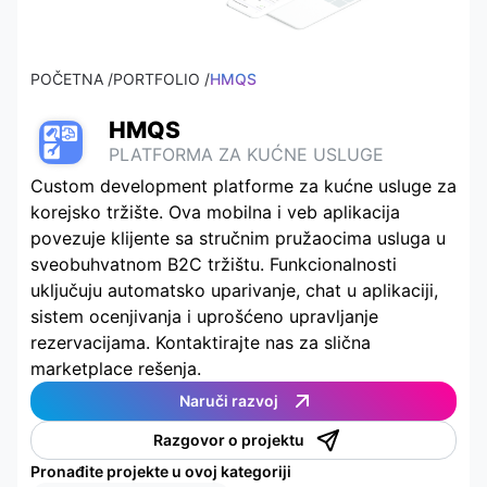
POČETNA /
PORTFOLIO /
HMQS
HMQS
PLATFORMA ZA KUĆNE USLUGE
Custom development platforme za kućne usluge za
korejsko tržište. Ova mobilna i veb aplikacija
povezuje klijente sa stručnim pružaocima usluga u
sveobuhvatnom B2C tržištu. Funkcionalnosti
uključuju automatsko uparivanje, chat u aplikaciji,
sistem ocenjivanja i uprošćeno upravljanje
rezervacijama. Kontaktirajte nas za slična
marketplace rešenja.
Naruči razvoj
Razgovor o projektu
Pronađite projekte u ovoj kategoriji