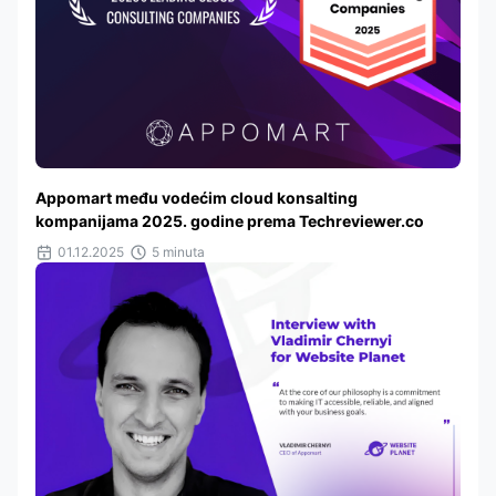
Appomart među vodećim cloud konsalting
kompanijama 2025. godine prema Techreviewer.co
01.12.2025
5 minuta