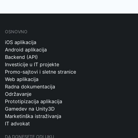
OSNOVNO
iOS aplikacija
Android aplikacija
Backend (API)
Investicije u IT projekte
Promo-sajtovi i sletne stranice
Web aplikacija
Radna dokumentacija
Održavanje
Prototipizacija aplikacija
Gamedev na Unity3D
Marketinška istraživanja
IT advokat
DA DONESETE ODLUKU