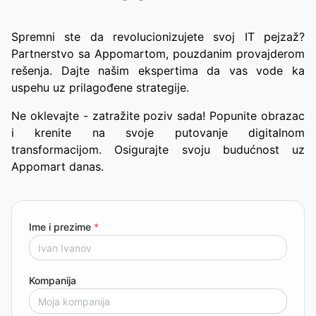
Spremni ste da revolucionizujete svoj IT pejzaž?
Partnerstvo sa Appomartom, pouzdanim provajderom
rešenja. Dajte našim ekspertima da vas vode ka
uspehu uz prilagođene strategije.
Ne oklevajte - zatražite poziv sada! Popunite obrazac
i krenite na svoje putovanje digitalnom
transformacijom. Osigurajte svoju budućnost uz
Appomart danas.
Ime i prezime
*
Kompanija