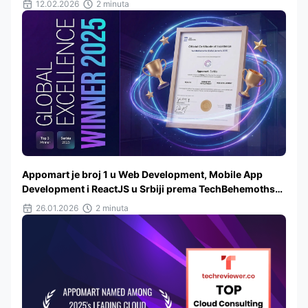
12.02.2026
2 minuta
Appomart je broj 1 u Web Development, Mobile App
Development i ReactJS u Srbiji prema TechBehemoths
2025
26.01.2026
2 minuta