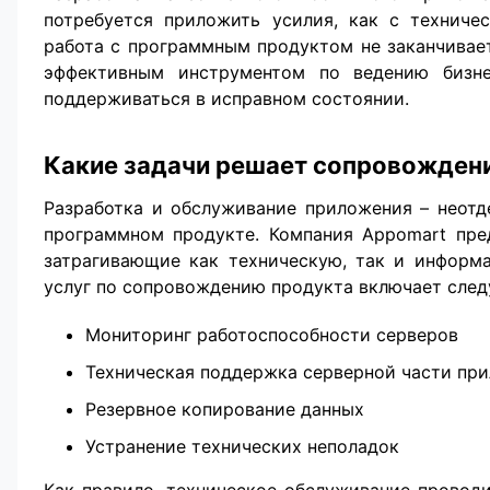
потребуется приложить усилия, как с техниче
работа с программным продуктом не заканчивает
эффективным инструментом по ведению бизне
поддерживаться в исправном состоянии.
Какие задачи решает сопровожден
Разработка и обслуживание приложения – неотд
программном продукте. Компания Appomart пре
затрагивающие как техническую, так и информ
услуг по сопровождению продукта включает сле
Мониторинг работоспособности серверов
Техническая поддержка серверной части пр
Резервное копирование данных
Устранение технических неполадок
Как правило, техническое обслуживание проводи