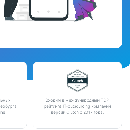
льных
Входим в международный TOP
тербурга
рейтинга IT-outsourcing компаний
ne.
версии Clutch с 2017 года.