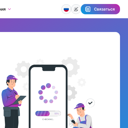
Связаться
ния