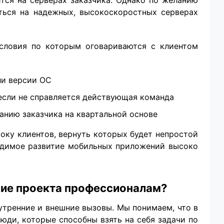
ься на надежных, высокоскоростных серверах
условия по которым оговариваются с клиентом
ли версии ОС
если не справляется действующая команда
нию заказчика на квартальной основе
оку клиентов, вернуть которых будет непростой
видимое развитие мобильных приложений высоко
ние проекта профессионалам?
утренние и внешние вызовы. Мы понимаем, что в
юди, которые способны взять на себя задачи по