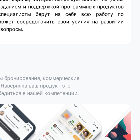
созданием и поддержкой программных продуктов
специалисты берут на себя всю работу по
может сосредоточить свои усилия на развитии
 вопросы.
мы бронирования, коммерческие
 Наверняка ваш продукт это
бедиться в нашей компетенции.