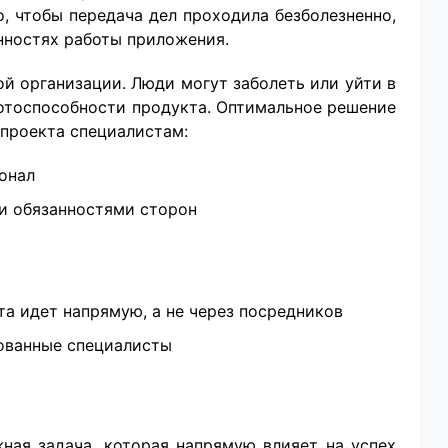
, чтобы передача дел проходила безболезненно,
нностях работы приложения.
й организации. Люди могут заболеть или уйти в
ботоспособности продукта. Оптимальное решение
 проекта специалистам:
онал
и обязанностями сторон
а идет напрямую, а не через посредников
ованные специалисты
ная задача, которая напрямую влияет на успех