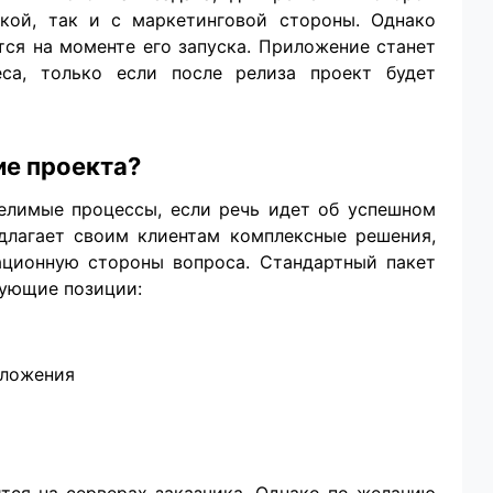
ской, так и с маркетинговой стороны. Однако
ся на моменте его запуска. Приложение станет
са, только если после релиза проект будет
ие проекта?
елимые процессы, если речь идет об успешном
длагает своим клиентам комплексные решения,
ационную стороны вопроса. Стандартный пакет
дующие позиции:
иложения
тся на серверах заказчика. Однако по желанию