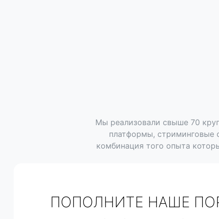
Мы реализовали свыше 70 круп
платформы, стриминговые с
комбинация того опыта которы
ПОПОЛНИТЕ НАШЕ ПО