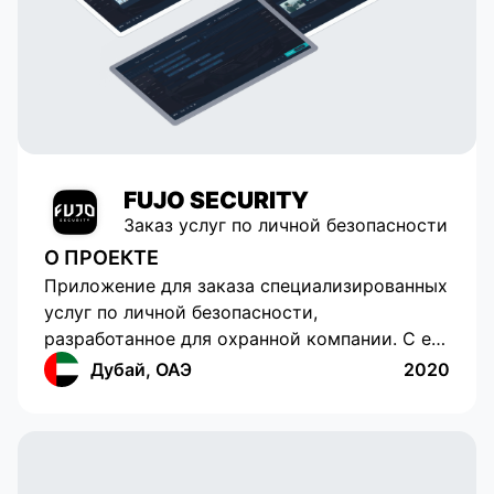
FUJO SECURITY
Заказ услуг по личной безопасности
О ПРОЕКТЕ
Приложение для заказа специализированных
услуг по личной безопасности,
разработанное для охранной компании. С его
помощью можно выбрать
Дубай, ОАЭ
2020
профессионального личного телохранителя,
добавить на свое усмотрение автомобиль с
повышенным уровнем безопасности и
необходимое оружие.