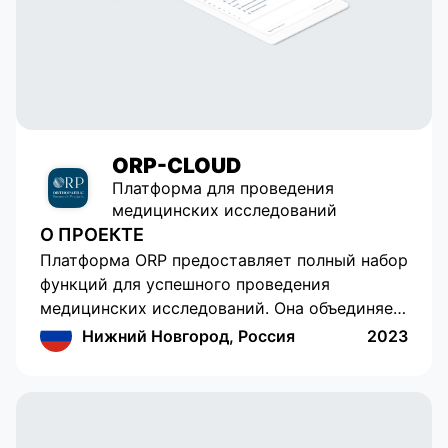
ORP-CLOUD
Платформа для проведения
медицинских исследований
О ПРОЕКТЕ
Платформа ORP предоставляет полный набор
функций для успешного проведения
медицинских исследований. Она объединяет
сбор и обработку данных опросников
Нижний Новгород, Россия
2023
пациентов, формирование базы данных с
историей опросов, гибкую систему доступа
к данным и облачный сервис. Мы уделили
особое внимание соблюдению требований