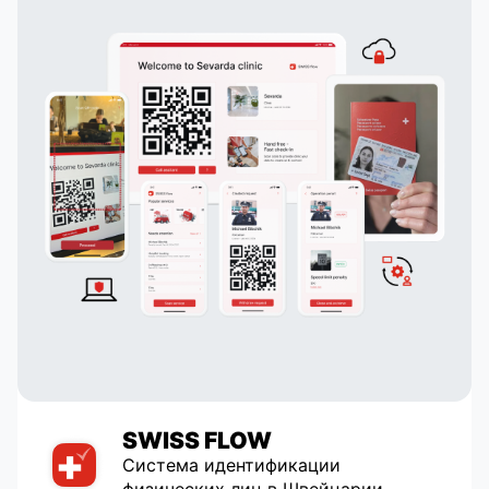
Внедрен сложный мессенджер, система
поиска заказов по геолокации, вход через
соцсети.
SWISS FLOW
Система идентификации