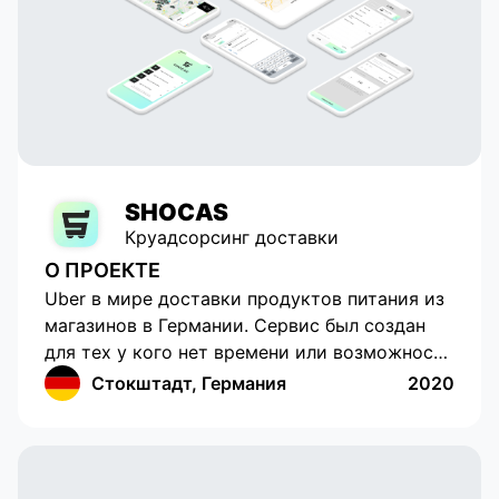
SHOCAS
Круадсорсинг доставки
О ПРОЕКТЕ
Uber в мире доставки продуктов питания из
магазинов в Германии. Сервис был создан
для тех у кого нет времени или возможности
самостоятельно приобрести продукты
Стокштадт, Германия
2020
питания. Обладает прогрессивным
интерфейсом с возможностью отслеживания
местоположения, составления списка
покупок. Работает на территории Германии.