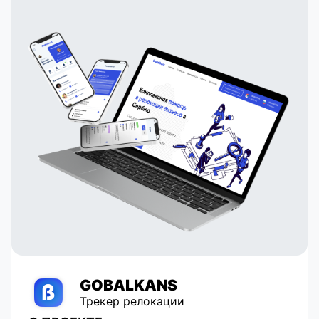
GOBALKANS
Трекер релокации