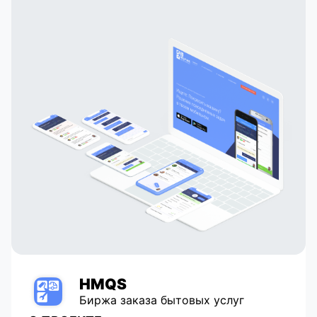
Роскомнадзора и защите персональных
данных. Программное обеспечение
построено на базе платформы Appocore,
которая обеспечивает высокую надежность,
безопасность и масштабируемость. С ORP-
cloud медицинские исследования
улучшаются, способствуя развитию
технологий в медицине.
HMQS
Биржа заказа бытовых услуг