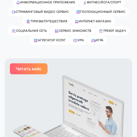
ИНФОРМАЦИОННОЕ ПРИЛОЖЕНИЕ
ФИТНЕС/ЙОГА/СПОРТ
СТРИМИНГОВЫЙ ВИДЕО СЕРВИС
ГЕОЛОКАЦИОННЫЙ СЕРВИС
ТУРИЗМ/ПУТЕШЕСТВИЯ
ИНТЕРНЕТ-МАГАЗИН
СОЦИАЛЬНАЯ СЕТЬ
СЕРВИС ЗНАКОМСТВ
ТРЕКЕР ЗАДАЧ
АГРЕГАТОР УСЛУГ
VPN
ИГРА
Читать кейс