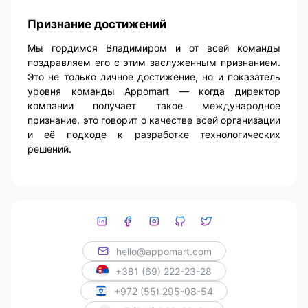
Признание достижений
Мы гордимся Владимиром и от всей команды
поздравляем его с этим заслуженным признанием.
Это не только личное достижение, но и показатель
уровня команды Appomart — когда директор
компании получает такое международное
признание, это говорит о качестве всей организации
и её подходе к разработке технологических
решений.
hello@appomart.com
+381 (69) 222-23-28
+972 (55) 295-08-54