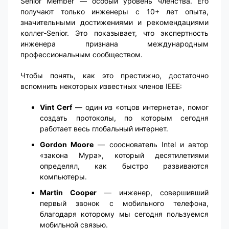
Senior Member — особый уровень членства. Его
получают только инженеры с 10+ лет опыта,
значительными достижениями и рекомендациями
коллег‑Senior. Это показывает, что экспертность
инженера признана международным
профессиональным сообществом.
Чтобы понять, как это престижно, достаточно
вспомнить некоторых известных членов IEEE:
Vint Cerf
— один из «отцов интернета», помог
создать протоколы, по которым сегодня
работает весь глобальный интернет.
Gordon Moore
— сооснователь Intel и автор
«закона Мура», который десятилетиями
определял, как быстро развиваются
компьютеры.
Martin Cooper
— инженер, совершивший
первый звонок с мобильного телефона,
благодаря которому мы сегодня пользуемся
мобильной связью.