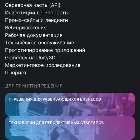
Серверная часть (API)
Инвестиции в IT-проекты
Промо-сайты и лендинги
Веб-приложение
Рабочая документация
Техническое обслуживание
Прототипирование приложений
Gamedev на Unity3D
Маркетинговое исследование
IT юрист
ДЛЯ ПРИНЯТИЯ РЕШЕНИЯ
IT-РЕШЕНИЯ ДЛЯ РАЗВИВАЮЩИХСЯ БИЗНЕСОВ
ТЕХНОЛОГИИ ДЛЯ ПЕРСПЕКТИВНЫХ СТАРТАПОВ