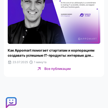
Как Appomart помогает стартапам и корпорациям
создавать успешные IT-продукты: интервью для
Website Planet
23.07.2025
1 минута
Все публикации