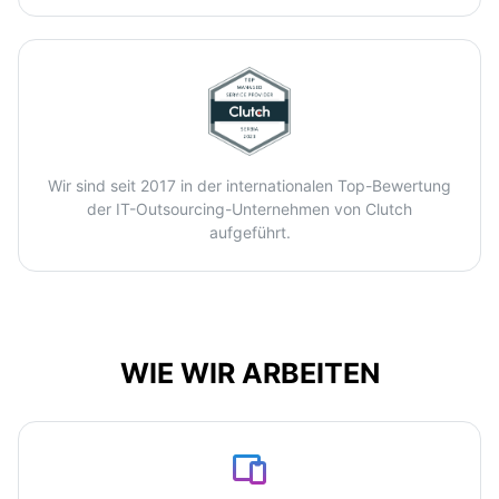
Wir sind seit 2017 in der internationalen Top-Bewertung
der IT-Outsourcing-Unternehmen von Clutch
aufgeführt.
WIE WIR ARBEITEN