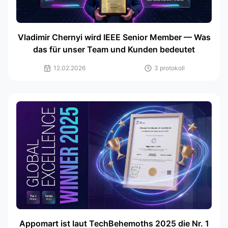
Vladimir Chernyi wird IEEE Senior Member — Was
das für unser Team und Kunden bedeutet
12.02.2026
3 protokoll
Appomart ist laut TechBehemoths 2025 die Nr. 1