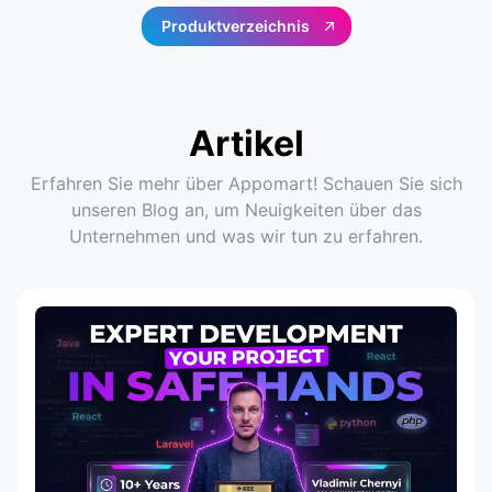
Produktverzeichnis
Artikel
Erfahren Sie mehr über Appomart! Schauen Sie sich
unseren Blog an, um Neuigkeiten über das
Unternehmen und was wir tun zu erfahren.