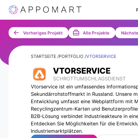
Vorheriges Projekt
Alle Projekte
Nächste
STARTSEITE /
PORTFOLIO /
VTORSERVICE
VTORSERVICE
SCHROTTUMSCHLAGSDIENST
Vtorservice ist ein umfassendes Informations
Sekundärrohstoffmarkt in Russland. Unsere 
Entwicklung umfasst eine Webplattform mit Me
Recyclingzentrum-Karten und Benutzerprofilen
B2B-Lösung verbindet Industrieakteure in ein
Entdecken Sie Möglichkeiten für die Entwickl
Industriemarktplätzen.