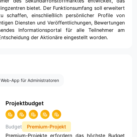
hmer des Sekundärrohstoffmarktes entwickelt, das
ingzentren bietet. Der Funktionsumfang soll erweitert
 schaffen, einschließlich persönlicher Profile von
chtigen Diensten und Veröffentlichungen, Bewertungen
endes Informationsportal für alle Teilnehmer am
 Entscheidung der Aktionäre eingestellt worden.
Web-App für Administratoren
Projektbudget
Budget
Premium-Projekt
Premium-Projekte erfordern das höchste Budget