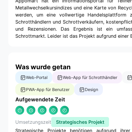
Appomart hat ein Informationsportal für Teilne
Metallwechselkursindizes und eine Karte von Recycl
werden, um eine vollwertige Handelsplattform zu
Schrotthändlern und Schrottverkäufern, kostenpfli
und Rezensionen. Das Ergebnis ist ein umfass
Schrottmarkt. Leider ist das Projekt aufgrund einer
Was wurde getan
Web-Portal
Web-App für Schrotthändler
PWA-App für Benutzer
Design
Aufgewendete Zeit
Umsetzungszeit
Strategisches Projekt
Strategische Projekte benötigen aufgrund ihrer