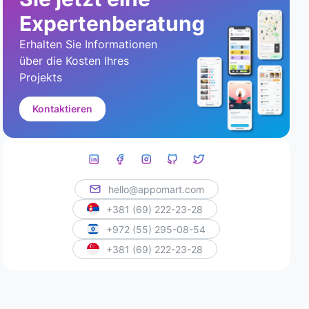
Expertenberatung
Erhalten Sie Informationen
über die Kosten Ihres
Projekts
Kontaktieren
hello@appomart.com
+381 (69) 222-23-28
+972 (55) 295-08-54
+381 (69) 222-23-28