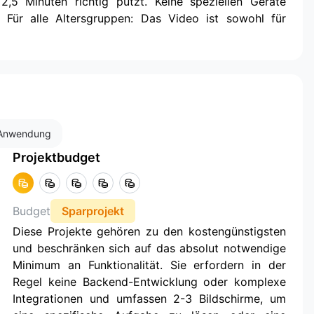
,5 Minuten richtig putzt. Keine speziellen Geräte
. Für alle Altersgruppen: Das Video ist sowohl für
-Anwendung
Projektbudget
Budget
Sparprojekt
Diese Projekte gehören zu den kostengünstigsten
und beschränken sich auf das absolut notwendige
Minimum an Funktionalität. Sie erfordern in der
Regel keine Backend-Entwicklung oder komplexe
Integrationen und umfassen 2-3 Bildschirme, um