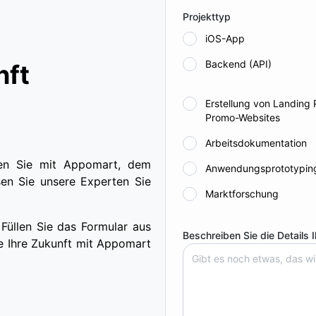
Projekttyp
iOS-App
Backend (API)
nft
Erstellung von Landing
Promo-Websites
Arbeitsdokumentation
iten Sie mit Appomart, dem
Anwendungsprototypin
en Sie unsere Experten Sie
Marktforschung
 Füllen Sie das Formular aus
Beschreiben Sie die Details 
Sie Ihre Zukunft mit Appomart