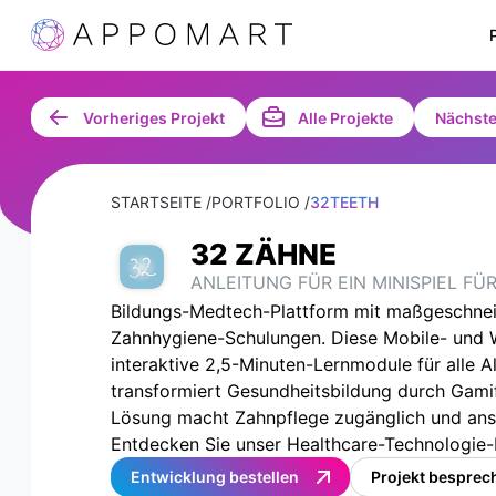
Vorheriges Projekt
Alle Projekte
Nächste
STARTSEITE /
PORTFOLIO /
32TEETH
32 ZÄHNE
ANLEITUNG FÜR EIN MINISPIEL FÜ
Bildungs-Medtech-Plattform mit maßgeschnei
Zahnhygiene-Schulungen. Diese Mobile- und
interaktive 2,5-Minuten-Lernmodule für alle 
transformiert Gesundheitsbildung durch Gami
Lösung macht Zahnpflege zugänglich und ansp
Entdecken Sie unser Healthcare-Technologie-P
Entwicklung bestellen
Projekt besprec