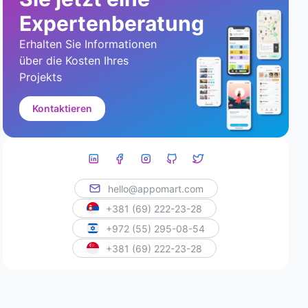
Expertenberatung
Erhalten Sie Informationen
über die Kosten Ihres
Projekts
Kontaktieren
hello@appomart.com
+381 (69) 222-23-28
+972 (55) 295-08-54
+381 (69) 222-23-28