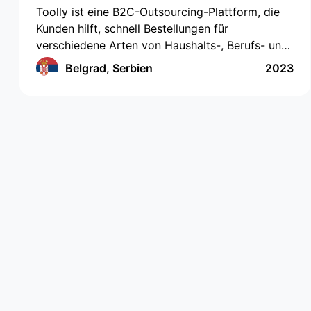
Toolly ist eine B2C-Outsourcing-Plattform, die
Kunden hilft, schnell Bestellungen für
verschiedene Arten von Haushalts-, Berufs- und
Bildungsdienstleistungen aufzugeben, und
Belgrad, Serbien
2023
Unternehmen und Fachleute erhalten
Bestellungen regelmäßig und in einem
praktischen Format