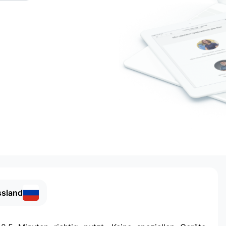
ssland