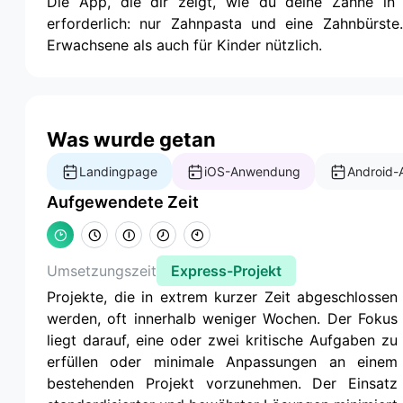
Die App, die dir zeigt, wie du deine Zähne in 2
erforderlich: nur Zahnpasta und eine Zahnbürste
Erwachsene als auch für Kinder nützlich.
Was wurde getan
Landingpage
iOS-Anwendung
Android
Aufgewendete Zeit
Umsetzungszeit
Express-Projekt
Projekte, die in extrem kurzer Zeit abgeschlossen
werden, oft innerhalb weniger Wochen. Der Fokus
liegt darauf, eine oder zwei kritische Aufgaben zu
erfüllen oder minimale Anpassungen an einem
bestehenden Projekt vorzunehmen. Der Einsatz