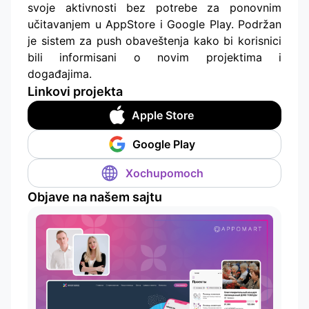
svoje aktivnosti bez potrebe za ponovnim
učitavanjem u AppStore i Google Play. Podržan
je sistem za push obaveštenja kako bi korisnici
bili informisani o novim projektima i
događajima.
Linkovi projekta
Apple Store
Google Play
Xochupomoch
Objave na našem sajtu