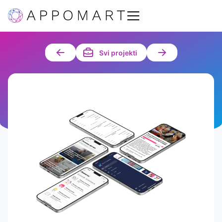
Svi projekti