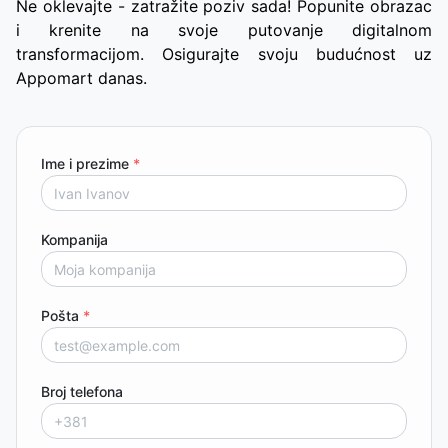
Ne oklevajte - zatražite poziv sada! Popunite obrazac
i krenite na svoje putovanje digitalnom
transformacijom. Osigurajte svoju budućnost uz
Appomart danas.
Ime i prezime
*
Kompanija
Pošta
*
Broj telefona