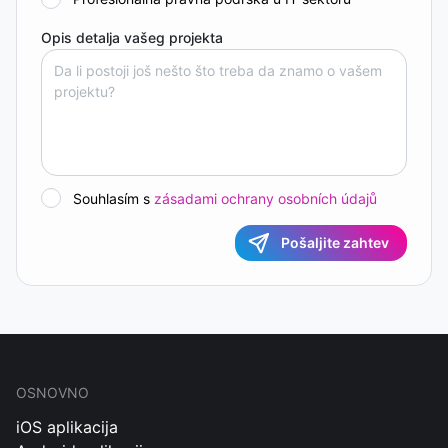
Opis detalja vašeg projekta
Souhlasím s
zásadami ochrany osobních údajů
Pošaljite zahtev
OSNOVNO
iOS aplikacija