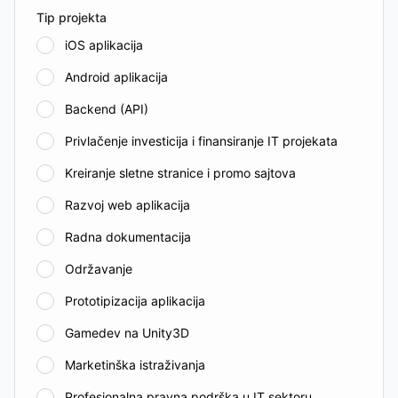
Tip projekta
iOS aplikacija
Android aplikacija
Backend (API)
Privlačenje investicija i finansiranje IT projekata
Kreiranje sletne stranice i promo sajtova
Razvoj web aplikacija
Radna dokumentacija
Održavanje
Prototipizacija aplikacija
Gamedev na Unity3D
Marketinška istraživanja
Profesionalna pravna podrška u IT sektoru