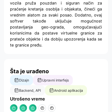
vozila pruža pouzdan i siguran način za
praćenje kretanja osoblja i objekata, čineći ga
vrednim alatom za svaki posao. Dodatno, ovaj
softver takođe uključuje mogućnost
postavljanja geo-ograda, omogućavajući
korisnicima da postave virtuelne granice za
prateće objekte i da dobiju upozorenja kada se
te granice pređu.
Šta je urađeno
Dizajn
Upravni interfejs
Backend, API
Android aplikacija
Utrošeno vreme