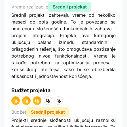
Vreme realizacije
Srednji projekat
Srednji projekti zahtevaju vreme od nekoliko
meseci do pola godine. To je povezano sa
umerenom složenošću funkcionalnih zahteva i
brojem integracija. Projekti ove kategorije
uključuju balans između standardnih i
prilagođenih rešenja, što omogućava postizanje
potrebnog nivoa funkcionalnosti. Vreme je
takođe potrebno za optimizaciju procesa i
korisničkog interfejsa, kako bi se obezbedila
efikasnost i jednostavnost korišćenja.
Budžet projekta
Budžet
Srednji projekat
Projekti srednje složenosti uključuju raznoliku
funkcionalnost i nekoliko ključnih integracija. Za