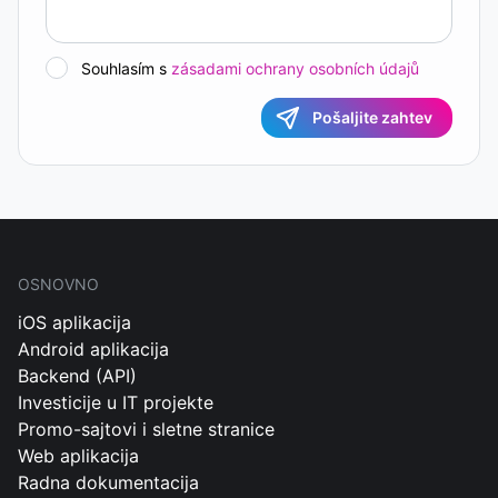
Souhlasím s
zásadami ochrany osobních údajů
Pošaljite zahtev
OSNOVNO
iOS aplikacija
Android aplikacija
Backend (API)
Investicije u IT projekte
Promo-sajtovi i sletne stranice
Web aplikacija
Radna dokumentacija