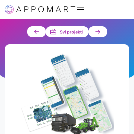
Svi projekti