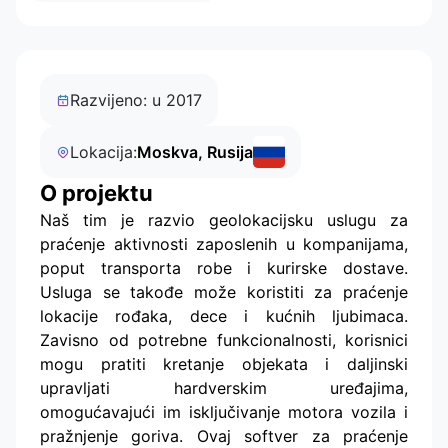
Razvijeno: u 2017
Lokacija:
Moskva, Rusija
O projektu
Naš tim je razvio geolokacijsku uslugu za
praćenje aktivnosti zaposlenih u kompanijama,
poput transporta robe i kurirske dostave.
Usluga se takođe može koristiti za praćenje
lokacije rođaka, dece i kućnih ljubimaca.
Zavisno od potrebne funkcionalnosti, korisnici
mogu pratiti kretanje objekata i daljinski
upravljati hardverskim uređajima,
omogućavajući im isključivanje motora vozila i
pražnjenje goriva. Ovaj softver za praćenje