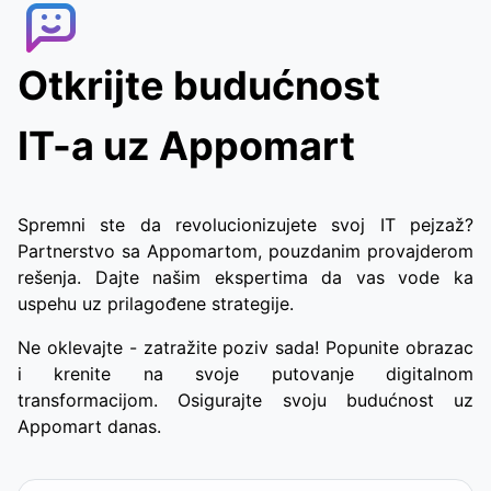
brzo i praktično dobijanje hrane.
Otkrijte budućnost
IT-a uz Appomart
Spremni ste da revolucionizujete svoj IT pejzaž?
Partnerstvo sa Appomartom, pouzdanim provajderom
rešenja. Dajte našim ekspertima da vas vode ka
uspehu uz prilagođene strategije.
Ne oklevajte - zatražite poziv sada! Popunite obrazac
i krenite na svoje putovanje digitalnom
transformacijom. Osigurajte svoju budućnost uz
Appomart danas.