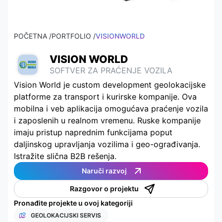
POČETNA /
PORTFOLIO /
VISIONWORLD
VISION WORLD
SOFTVER ZA PRAĆENJE VOZILA
Vision World je custom development geolokacijske
platforme za transport i kurirske kompanije. Ova
mobilna i veb aplikacija omogućava praćenje vozila
i zaposlenih u realnom vremenu. Ruske kompanije
imaju pristup naprednim funkcijama poput
daljinskog upravljanja vozilima i geo-ograđivanja.
Istražite slična B2B rešenja.
Naruči razvoj
Razgovor o projektu
Pronađite projekte u ovoj kategoriji
GEOLOKACIJSKI SERVIS