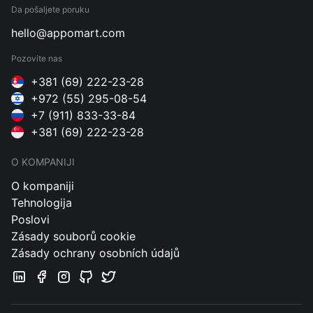
Da pošaljete poruku
hello@appomart.com
Pozovite nas
+381 (69) 222-23-28
+972 (55) 295-08-54
+7 (911) 833-33-84
+381 (69) 222-23-28
O KOMPANIJI
O kompaniji
Tehnologija
Poslovi
Zásady souborů cookie
Zásady ochrany osobních údajů