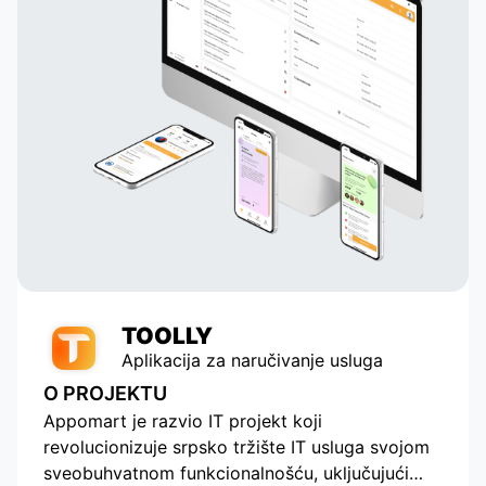
TOOLLY
Aplikacija za naručivanje usluga
O PROJEKTU
Appomart je razvio IT projekt koji
revolucionizuje srpsko tržište IT usluga svojom
sveobuhvatnom funkcionalnošću, uključujući