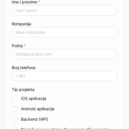
Ime i prezime
*
Kompanija
Pošta
*
Broj telefona
Tip projekta
iOS aplikacija
Android aplikacija
Backend (API)