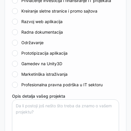
Privlačenje investicija i finansiranje IT projekata
Kreiranje sletne stranice i promo sajtova
Razvoj web aplikacija
Radna dokumentacija
Održavanje
Prototipizacija aplikacija
Gamedev na Unity3D
Marketinška istraživanja
Profesionalna pravna podrška u IT sektoru
Opis detalja vašeg projekta