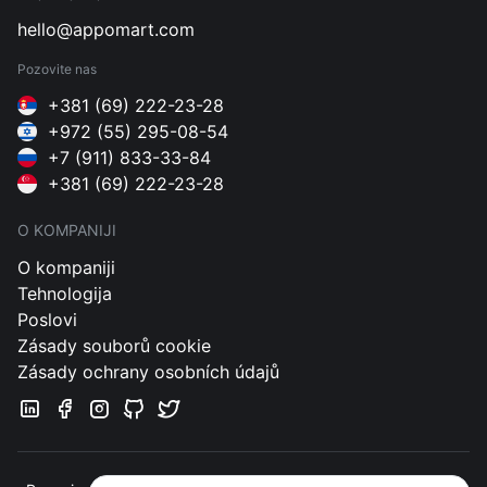
hello@appomart.com
Pozovite nas
+381 (69) 222-23-28
+972 (55) 295-08-54
+7 (911) 833-33-84
+381 (69) 222-23-28
O KOMPANIJI
O kompaniji
Tehnologija
Poslovi
Zásady souborů cookie
Zásady ochrany osobních údajů