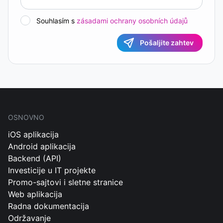
Souhlasím s
zásadami ochrany osobních údajů
Pošaljite zahtev
OSNOVNO
iOS aplikacija
Android aplikacija
Backend (API)
Investicije u IT projekte
Promo-sajtovi i sletne stranice
Web aplikacija
Radna dokumentacija
Održavanje