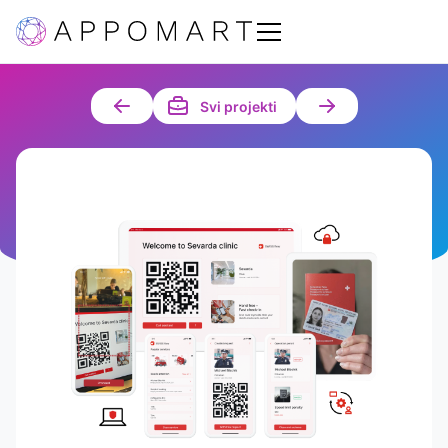
Svi projekti