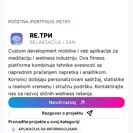
POČETNA /
PORTFOLIO /
RETRY
RE.ТРИ
RELAKSACIJA I SAN
Custom development mobilne i veb aplikacije za
meditaciju i wellness industriju. Ova fitness
platforma kombinuje tehnike svesnosti sa
naprednim praćenjem napretka i analitikom.
Korisnici dobijaju personalizovani sadržaj, statistike
u realnom vremenu i stručnu podršku. Kontaktirajte
nas za razvoj sličnih wellness rešenja.
Naruči razvoj
Razgovor o projektu
Pronađite projekte u ovoj kategoriji
APLIKACIJA SA INFORMACIJAMA