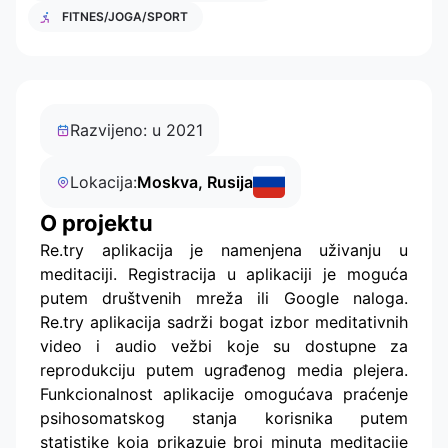
FITNES/JOGA/SPORT
Razvijeno: u 2021
Lokacija:
Moskva, Rusija
O projektu
Re.try aplikacija je namenjena uživanju u
meditaciji. Registracija u aplikaciji je moguća
putem društvenih mreža ili Google naloga.
Re.try aplikacija sadrži bogat izbor meditativnih
video i audio vežbi koje su dostupne za
reprodukciju putem ugrađenog media plejera.
Funkcionalnost aplikacije omogućava praćenje
psihosomatskog stanja korisnika putem
statistike koja prikazuje broj minuta meditacije