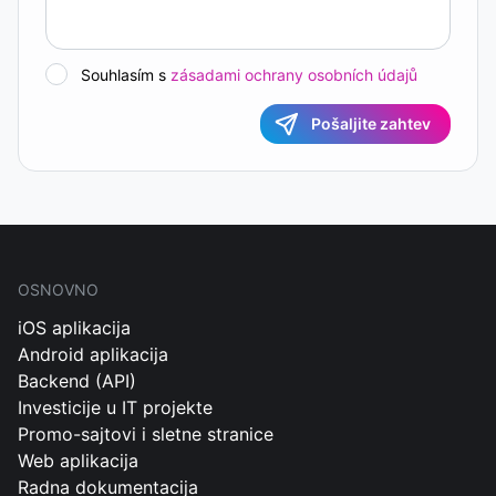
Souhlasím s
zásadami ochrany osobních údajů
Pošaljite zahtev
OSNOVNO
iOS aplikacija
Android aplikacija
Backend (API)
Investicije u IT projekte
Promo-sajtovi i sletne stranice
Web aplikacija
Radna dokumentacija