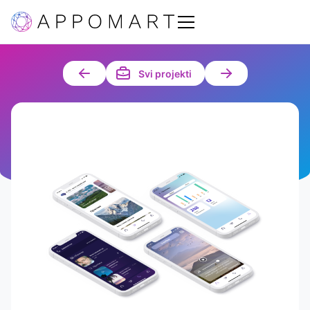
Svi projekti