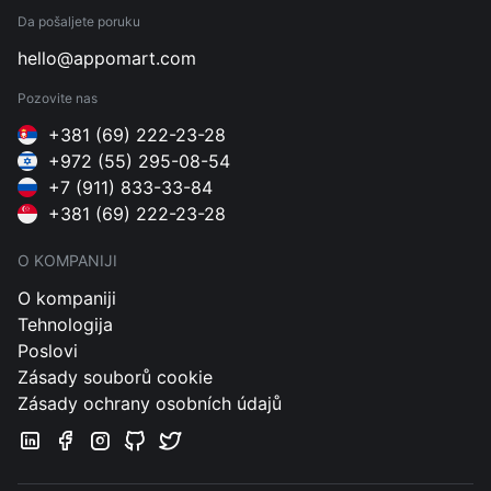
Da pošaljete poruku
hello@appomart.com
Pozovite nas
+381 (69) 222-23-28
+972 (55) 295-08-54
+7 (911) 833-33-84
+381 (69) 222-23-28
O KOMPANIJI
O kompaniji
Tehnologija
Poslovi
Zásady souborů cookie
Zásady ochrany osobních údajů