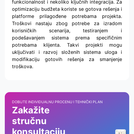
funkcionalnost i nekoliko ključnih integracija. Za
optimizaciju budžeta koriste se gotova rešenja i
platforme prilagođene potrebama projekta.
Troškovi nastaju zbog potrebe za izradom
korisničkih scenarija, testiranjem i
podešavanjem sistema prema specifičnim
potrebama klijenta. Takvi projekti mogu
uključivati i razvoj složenih sistema uloga i
modifikaciju gotovih rešenja za smanjenje
troškova.
DOBIJTE INDIVIDUALNU PROCENU I TEHNIČKI PLAN
Zakažite
stručnu
konsultaciju