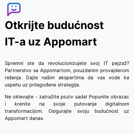
pratiti dostavnog agenta, što im omogućava
brzo i praktično dobijanje hrane.
Otkrijte budućnost
IT-a uz Appomart
Spremni ste da revolucionizujete svoj IT pejzaž?
Partnerstvo sa Appomartom, pouzdanim provajderom
rešenja. Dajte našim ekspertima da vas vode ka
uspehu uz prilagođene strategije.
Ne oklevajte - zatražite poziv sada! Popunite obrazac
i krenite na svoje putovanje digitalnom
transformacijom. Osigurajte svoju budućnost uz
Appomart danas.