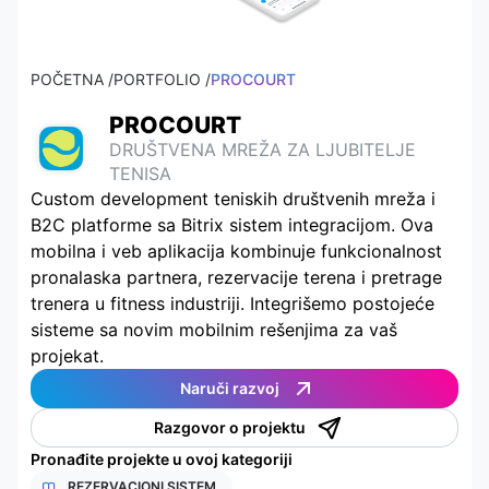
POČETNA /
PORTFOLIO /
PROCOURT
PROCOURT
DRUŠTVENA MREŽA ZA LJUBITELJE
TENISA
Custom development teniskih društvenih mreža i
B2C platforme sa Bitrix sistem integracijom. Ova
mobilna i veb aplikacija kombinuje funkcionalnost
pronalaska partnera, rezervacije terena i pretrage
trenera u fitness industriji. Integrišemo postojeće
sisteme sa novim mobilnim rešenjima za vaš
projekat.
Naruči razvoj
Razgovor o projektu
Pronađite projekte u ovoj kategoriji
REZERVACIONI SISTEM