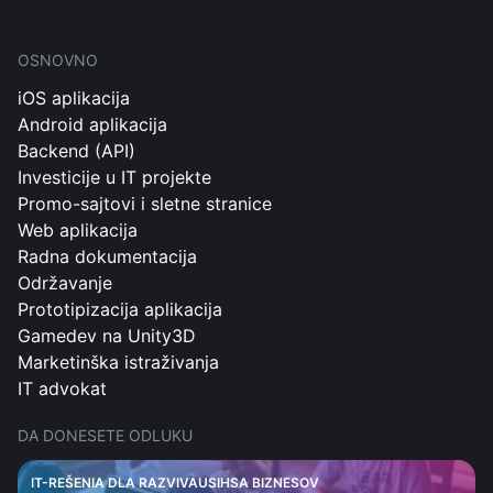
OSNOVNO
iOS aplikacija
Android aplikacija
Backend (API)
Investicije u IT projekte
Promo-sajtovi i sletne stranice
Web aplikacija
Radna dokumentacija
Održavanje
Prototipizacija aplikacija
Gamedev na Unity3D
Marketinška istraživanja
IT advokat
DA DONESETE ODLUKU
IT-REŠENIA DLA RAZVIVAUSIHSA BIZNESOV