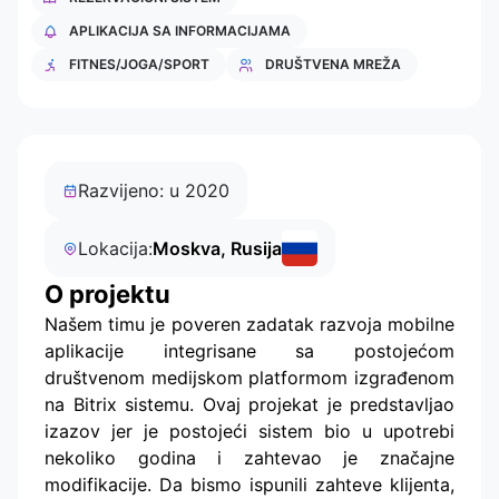
APLIKACIJA SA INFORMACIJAMA
FITNES/JOGA/SPORT
DRUŠTVENA MREŽA
Razvijeno: u 2020
Lokacija:
Moskva, Rusija
O projektu
Našem timu je poveren zadatak razvoja mobilne
aplikacije integrisane sa postojećom
društvenom medijskom platformom izgrađenom
na Bitrix sistemu. Ovaj projekat je predstavljao
izazov jer je postojeći sistem bio u upotrebi
nekoliko godina i zahtevao je značajne
modifikacije. Da bismo ispunili zahteve klijenta,