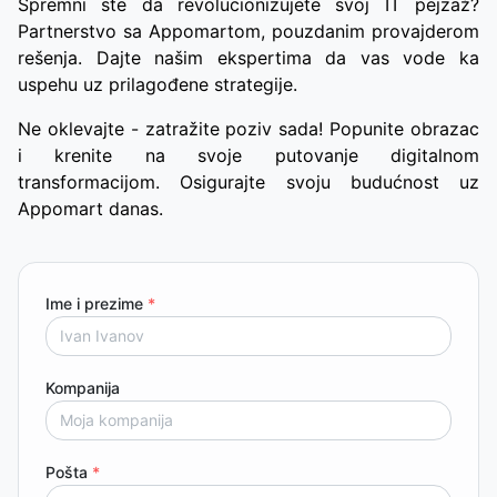
Spremni ste da revolucionizujete svoj IT pejzaž?
Partnerstvo sa Appomartom, pouzdanim provajderom
rešenja. Dajte našim ekspertima da vas vode ka
uspehu uz prilagođene strategije.
Ne oklevajte - zatražite poziv sada! Popunite obrazac
i krenite na svoje putovanje digitalnom
transformacijom. Osigurajte svoju budućnost uz
Appomart danas.
Ime i prezime
*
Kompanija
Pošta
*