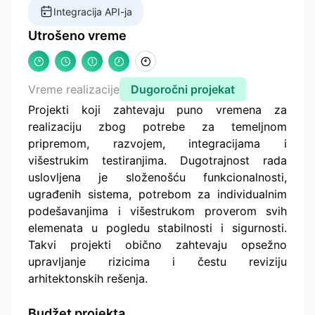
Integracija API-ja
Utrošeno vreme
Vreme realizacije
Dugoročni projekat
Projekti koji zahtevaju puno vremena za
realizaciju zbog potrebe za temeljnom
pripremom, razvojem, integracijama i
višestrukim testiranjima. Dugotrajnost rada
uslovljena je složenošću funkcionalnosti,
ugrađenih sistema, potrebom za individualnim
podešavanjima i višestrukom proverom svih
elemenata u pogledu stabilnosti i sigurnosti.
Takvi projekti obično zahtevaju opsežno
upravljanje rizicima i čestu reviziju
arhitektonskih rešenja.
Budžet projekta