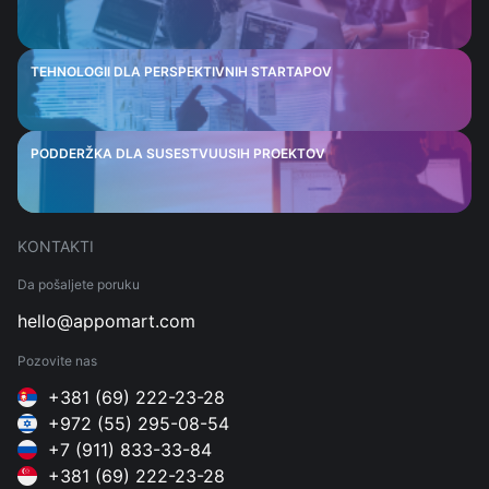
TEHNOLOGII DLA PERSPEKTIVNIH STARTAPOV
PODDERŽKA DLA SUSESTVUUSIH PROEKTOV
KONTAKTI
Da pošaljete poruku
hello@appomart.com
Pozovite nas
+381 (69) 222-23-28
+972 (55) 295-08-54
+7 (911) 833-33-84
+381 (69) 222-23-28