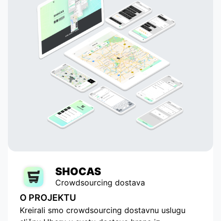
stanje stvari.
SHOCAS
Crowdsourcing dostava
O PROJEKTU
Kreirali smo crowdsourcing dostavnu uslugu