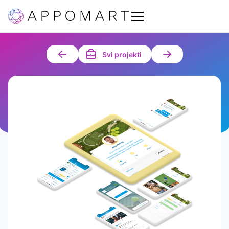
Svi projekti