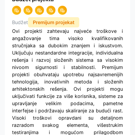
Budžet
Premijum projekat
Ovi projekti zahtevaju najveće troškove i
angažovanje tima visoko kvalifikovanih
stručnjaka sa dubokim znanjem i iskustvom.
Uključuju nestandardne integracije, individualna
rešenja i razvoj složenih sistema sa visokim
nivoom sigurnosti i stabilnosti. Premijum
projekti obuhvataju upotrebu najsavremenijih
tehnologija, inovativnih metoda i složenih
arhitektonskih rešenja. Ovi projekti mogu
uključivati funkcije za više korisnika, sisteme za
upravljanje velikim podacima, pametne
interfejse i podržavaju skaliranje za budući rast.
Visoki troškovi opravdani su detaljnom
razradom svakog elementa, višestrukim
testiranjima i mogućom prilagodbom