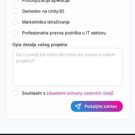
Prototipizacija aplikacija
Gamedev na Unity3D
Marketinška istraživanja
Profesionalna pravna podrška u IT sektoru
Opis detalja vašeg projekta
Souhlasím s
zásadami ochrany osobních údajů
Pošaljite zahtev