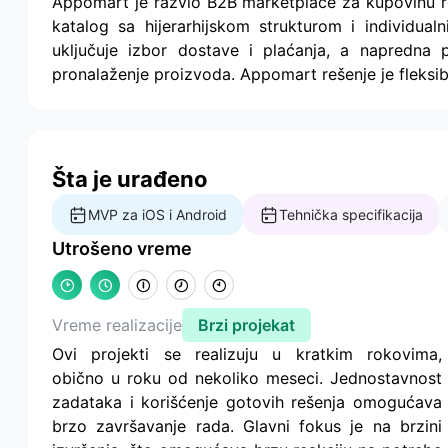
Appomart je razvio B2B marketplace za kupovinu ro
katalog sa hijerarhijskom strukturom i individualn
uključuje izbor dostave i plaćanja, a napredna
pronalaženje proizvoda. Appomart rešenje je fleksibi
Šta je urađeno
MVP za iOS i Android
Tehnička specifikacija
Utrošeno vreme
Vreme realizacije
Brzi projekat
Ovi projekti se realizuju u kratkim rokovima,
obično u roku od nekoliko meseci. Jednostavnost
zadataka i korišćenje gotovih rešenja omogućava
brzo završavanje rada. Glavni fokus je na brzini