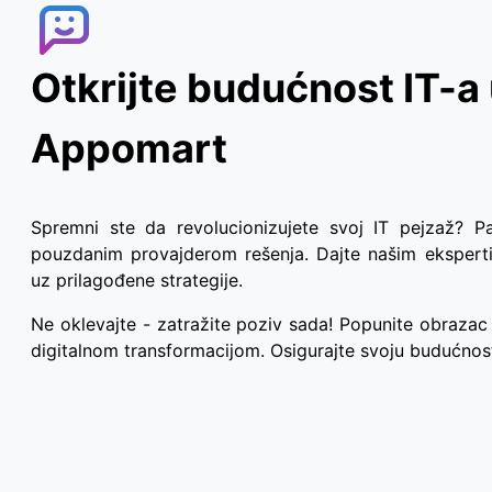
Otkrijte budućnost IT-a
Appomart
Spremni ste da revolucionizujete svoj IT pejzaž? 
pouzdanim provajderom rešenja. Dajte našim eksper
uz prilagođene strategije.
Ne oklevajte - zatražite poziv sada! Popunite obrazac 
digitalnom transformacijom. Osigurajte svoju budućno