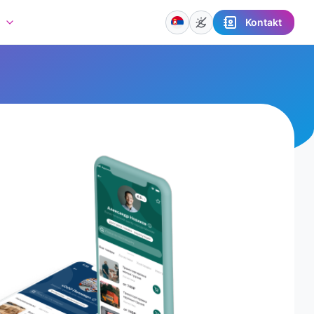
Kontakt
a