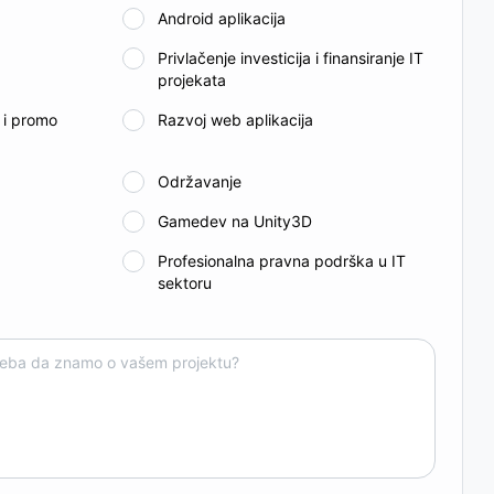
Android aplikacija
Privlačenje investicija i finansiranje IT
projekata
e i promo
Razvoj web aplikacija
Održavanje
a
Gamedev na Unity3D
a
Profesionalna pravna podrška u IT
sektoru