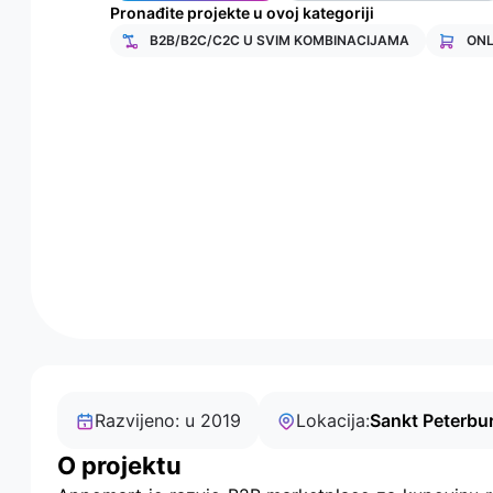
Pronađite projekte u ovoj kategoriji
B2B/B2C/C2C U SVIM KOMBINACIJAMA
ONL
Razvijeno: u 2019
Lokacija:
Sankt Peterbur
O projektu