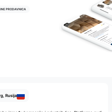
INE PRODAVNICA
g, Rusija