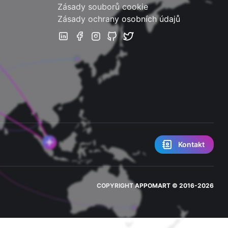
Zásady souborů cookie
Zásady ochrany osobních údajů
Kontakt
COPYRIGHT
APPOMART
© 2016-
2026