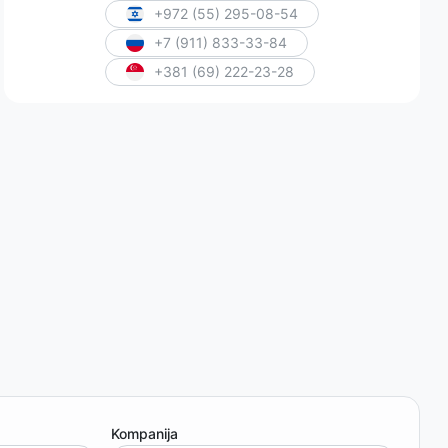
+972 (55) 295-08-54
+7 (911) 833-33-84
+381 (69) 222-23-28
Kompanija