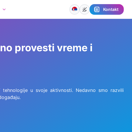
Kontakt
a
no provesti vreme i
ehnologije u svoje aktivnosti. Nedavno smo razvili
 događaju.