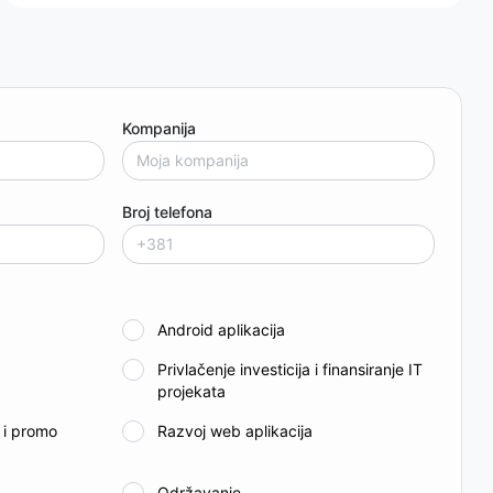
Kompanija
Broj telefona
Android aplikacija
Privlačenje investicija i finansiranje IT
projekata
e i promo
Razvoj web aplikacija
Održavanje