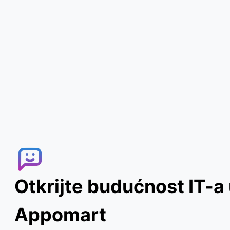
Otkrijte budućnost IT-a
Appomart