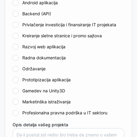
Android aplikacija
Backend (API)
Privlačenje investicija i finansiranje IT projekata
Kreiranje sletne stranice i promo sajtova
Razvoj web aplikacija
Radna dokumentacija
Održavanje
Prototipizacija aplikacija
Gamedev na Unity3D
Marketinška istraživanja
Profesionalna pravna podrška u IT sektoru
Opis detalja vašeg projekta