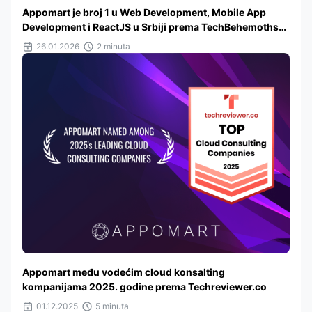
Appomart je broj 1 u Web Development, Mobile App
Development i ReactJS u Srbiji prema TechBehemoths
2025
26.01.2026
2 minuta
Appomart među vodećim cloud konsalting
kompanijama 2025. godine prema Techreviewer.co
01.12.2025
5 minuta