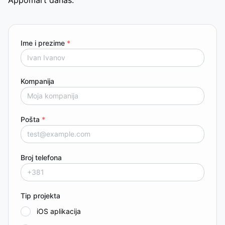
Ime i prezime
*
Kompanija
Pošta
*
Broj telefona
Tip projekta
iOS aplikacija