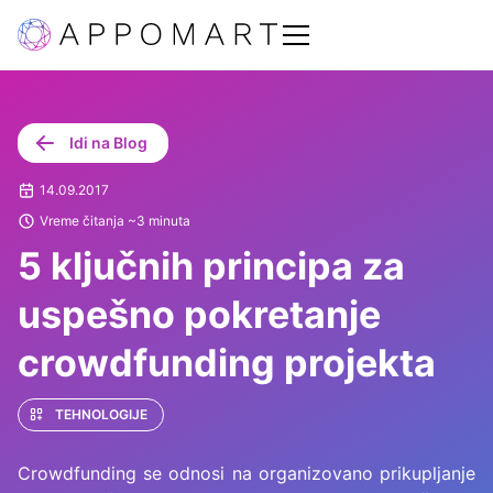
Idi na Blog
14.09.2017
Vreme čitanja ~3 minuta
5 ključnih principa za
uspešno pokretanje
crowdfunding projekta
TEHNOLOGIJE
Crowdfunding se odnosi na organizovano prikupljanje