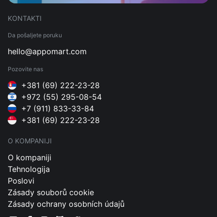
KONTAKTI
Da pošaljete poruku
hello@appomart.com
Pozovite nas
+381 (69) 222-23-28
+972 (55) 295-08-54
+7 (911) 833-33-84
+381 (69) 222-23-28
O KOMPANIJI
O kompaniji
Tehnologija
Poslovi
Zásady souborů cookie
Zásady ochrany osobních údajů