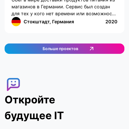
магазинов в Германии. Сервис был создан
для тех у кого нет времени или возможности
самостоятельно приобрести продукты
Стокштадт, Германия
2020
питания. Обладает прогрессивным
интерфейсом с возможностью отслеживания
местоположения, составления списка
покупок. Работает на территории Германии.
Больше проектов
Внедрен сложный мессенджер, система
поиска заказов по геолокации, вход через
соцсети.
Откройте
будущее IT