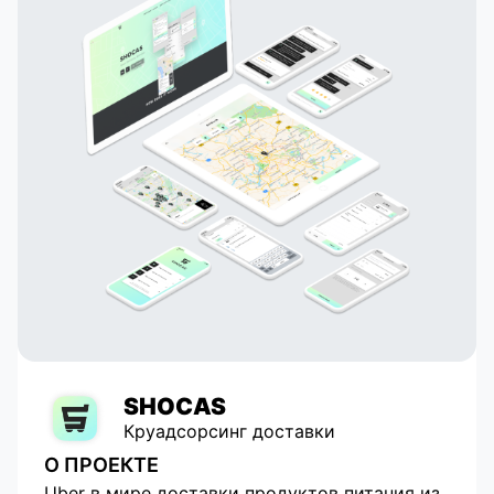
и встроенная аналитика - все это создает
революцию на Сербском рынке it-сервисов.
SHOCAS
Круадсорсинг доставки
О ПРОЕКТЕ
Uber в мире доставки продуктов питания из