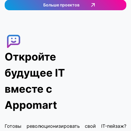
покупок. Работает на территории Германии.
Больше проектов
Внедрен сложный мессенджер, система
поиска заказов по геолокации, вход через
соцсети.
Откройте
будущее IT
вместе с
Appomart
Готовы революционизировать свой IT-пейзаж?