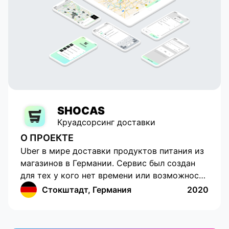
SHOCAS
Круадсорсинг доставки
О ПРОЕКТЕ
Uber в мире доставки продуктов питания из
магазинов в Германии. Сервис был создан
для тех у кого нет времени или возможности
самостоятельно приобрести продукты
Стокштадт, Германия
2020
питания. Обладает прогрессивным
интерфейсом с возможностью отслеживания
местоположения, составления списка