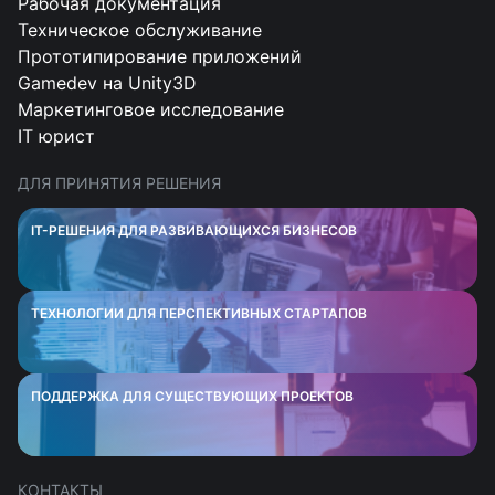
Рабочая документация
Техническое обслуживание
Прототипирование приложений
Gamedev на Unity3D
Маркетинговое исследование
IT юрист
ДЛЯ ПРИНЯТИЯ РЕШЕНИЯ
IT-РЕШЕНИЯ ДЛЯ РАЗВИВАЮЩИХСЯ БИЗНЕСОВ
ТЕХНОЛОГИИ ДЛЯ ПЕРСПЕКТИВНЫХ СТАРТАПОВ
ПОДДЕРЖКА ДЛЯ СУЩЕСТВУЮЩИХ ПРОЕКТОВ
КОНТАКТЫ