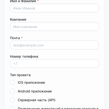
Имя и Фамилия
*
Компания
Почта
*
Номер телефона
Тип проекта
iOS приложение
Android приложение
Серверная часть (API)
Привлечение инвестиций и вложение средств в