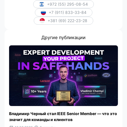
+972 (55) 295-08-54
+7 (911) 833-33-84
+381 (69) 222-23-28
Другие публикации
Владимир Черный стал IEEE Senior Member — что это
значит для команды и клиентов