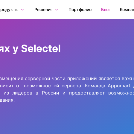
родукты
Решения
Портфолио
Блог
Компа
х у Selectel
азмещения серверной части приложений является важн
ависит от возможностей сервера. Команда Appomart 
ним из лидеров в России и предоставляет возможн
вания.