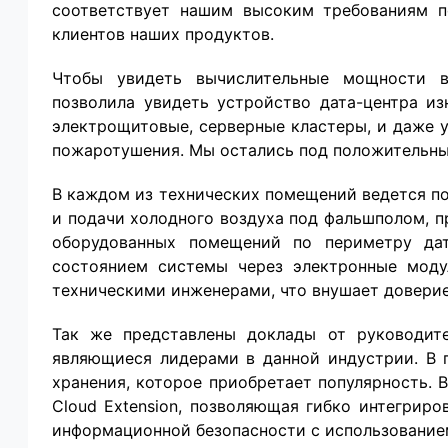
соответствует нашим высоким требованиям п
клиентов наших продуктов.
Чтобы увидеть вычислительные мощности в
позволила увидеть устройство дата-центра и
электрощитовые, серверные кластеры, и даже у
пожаротушения. Мы остались под положительны
В каждом из технических помещений ведется п
и подачи холодного воздуха под фальшполом, 
оборудованных помещений по периметру дат
состоянием системы через электронные мод
техническими инженерами, что внушает доверие
Так же представлены доклады от руководител
являющиеся лидерами в данной индустрии. В 
хранения, которое приобретает популярность.
Cloud Extension, позволяющая гибко интегрир
информационной безопасности с использование