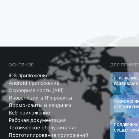
ОСНОВНОЕ
ДЛЯ ПРИНЯТ
iOS приложение
IT-РЕШЕНИЯ
Android приложение
РАЗВИВАЮЩ
Серверная часть (API)
Инвестиции в IT-проекты
ТЕХНОЛОГИИ
Промо-сайты и лендинги
ПЕРСПЕКТИ
Веб-приложение
Рабочая документация
ПОДДЕРЖКА
Техническое обслуживание
СУЩЕСТВУЮ
Прототипирование приложений