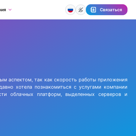
Связаться
ния
ым аспектом, так как скорость работы приложения
давно хотела познакомиться с услугами компании
ости облачных платформ, выделенных серверов и