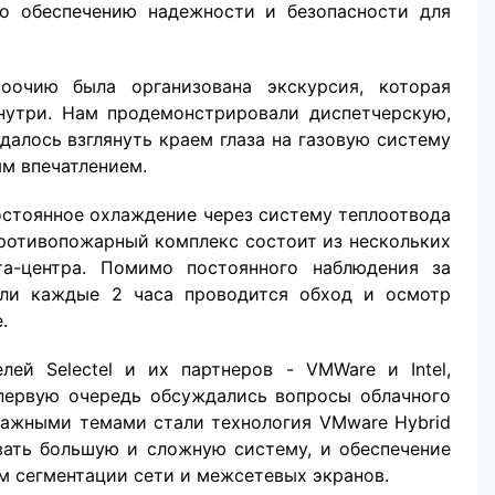
о обеспечению надежности и безопасности для
оочию была организована экскурсия, которая
знутри. Нам продемонстрировали диспетчерскую,
далось взглянуть краем глаза на газовую систему
м впечатлением.
остоянное охлаждение через систему теплоотвода
противопожарный комплекс состоит из нескольких
а-центра. Помимо постоянного наблюдения за
ули каждые 2 часа проводится обход и осмотр
.
ей Selectel и их партнеров - VMWare и Intel,
первую очередь обсуждались вопросы облачного
 Важными темами стали технология VMware Hybrid
овать большую и сложную систему, и обеспечение
м сегментации сети и межсетевых экранов.