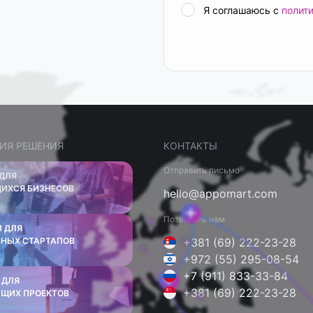
Я соглашаюсь с
полит
ИЯ РЕШЕНИЯ
КОНТАКТЫ
Отправить письмо
 ДЛЯ
ИХСЯ БИЗНЕСОВ
hello@appomart.com
Позвонить нам
 ДЛЯ
ВНЫХ СТАРТАПОВ
+381 (69) 222-23-28
+972 (55) 295-08-54
+7 (911) 833-33-84
 ДЛЯ
+381 (69) 222-23-28
ЩИХ ПРОЕКТОВ