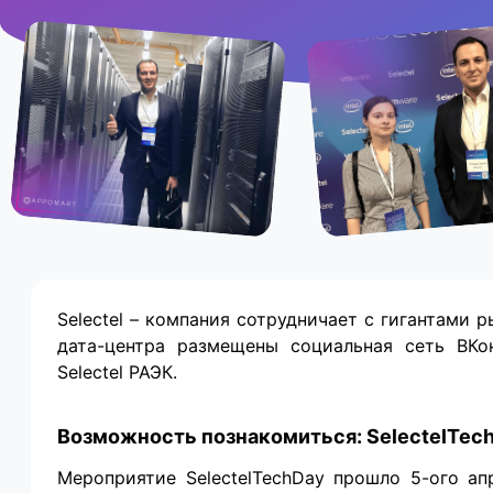
Selectel – компания сотрудничает с гигантами рын
дата-центра размещены социальная сеть ВКо
Selectel РАЭК.
Возможность познакомиться: SelectelTec
Мероприятие SelectelTechDay прошло 5-ого ап