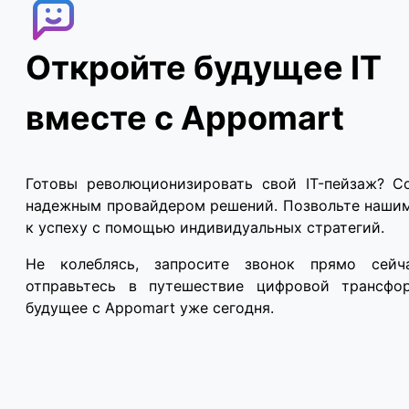
Откройте будущее IT
вместе с Appomart
Готовы революционизировать свой IT-пейзаж? Со
надежным провайдером решений. Позвольте нашим
к успеху с помощью индивидуальных стратегий.
Не колеблясь, запросите звонок прямо сейч
отправьтесь в путешествие цифровой трансфор
будущее с Appomart уже сегодня.