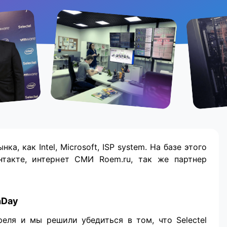
ка, как Intel, Microsoft, ISP system. На базе этого
нтакте, интернет СМИ Roem.ru, так же партнер
hDay
реля и мы решили убедиться в том, что Selectel