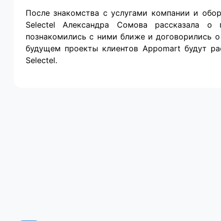
После знакомства с уcлугами компании и обо
Selectel Александра Сомова рассказала о
познакомились с ними ближе и договорились о
будущем проекты клиентов Appomart будут ра
Selectel.