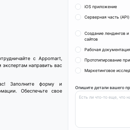
iOS приложение
Серверная часть (API)
Создание лендингов и
сайтов
Рабочая документаци
трудничайте с Appomart,
Прототипирование пр
 экспертам направить вас
Маркетинговое иссле
ас! Заполните форму и
Опишите детали вашего п
мации. Обеспечьте свое