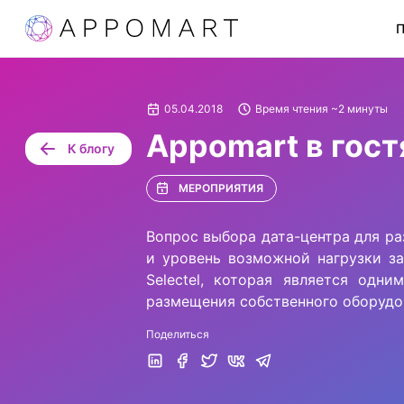
П
05.04.2018
Время чтения ~2 минуты
Appomart в гостя
К блогу
МЕРОПРИЯТИЯ
Вопрос выбора дата-центра для р
и уровень возможной нагрузки з
Selectel, которая является од
размещения собственного оборудо
Поделиться