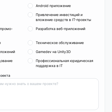
Android приложение
Привлечение инвестиций и
вложение средств в IT-проекты
 промо-
Разработка веб-приложений
я
Техническое обслуживание
иложений
Gamedev на Unity3D
дование
Профессиональная юридическая
поддержка в IT
роекта