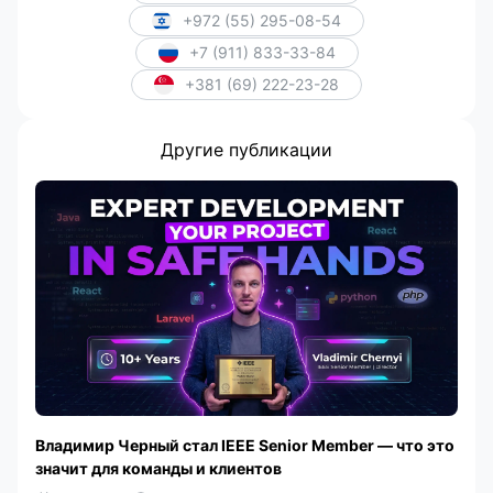
+972 (55) 295-08-54
+7 (911) 833-33-84
+381 (69) 222-23-28
Другие публикации
Владимир Черный стал IEEE Senior Member — что это
значит для команды и клиентов