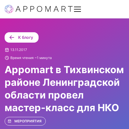
К блогу
13.11.2017
Время чтения ~1 минута
Appomart в Тихвинском
районе Ленинградской
области провел
мастер-класс для НКО
МЕРОПРИЯТИЯ