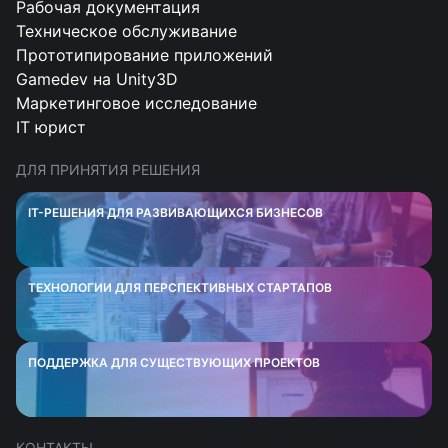
Рабочая документация
Техническое обслуживание
Прототипирование приложений
Gamedev на Unity3D
Маркетинговое исследование
IT юрист
ДЛЯ ПРИНЯТИЯ РЕШЕНИЯ
IT-РЕШЕНИЯ ДЛЯ РАЗВИВАЮЩИХСЯ БИЗНЕСОВ
ТЕХНОЛОГИИ ДЛЯ ПЕРСПЕКТИВНЫХ СТАРТАПОВ
ПОДДЕРЖКА ДЛЯ СУЩЕСТВУЮЩИХ ПРОЕКТОВ
КОНТАКТЫ