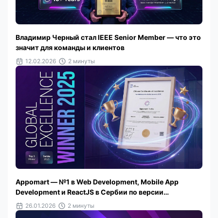
Владимир Черный стал IEEE Senior Member — что это
значит для команды и клиентов
12.02.2026
2 минуты
Appomart — №1 в Web Development, Mobile App
Development и ReactJS в Сербии по версии
TechBehemoths 2025
26.01.2026
2 минуты