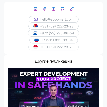
hello@appomart.com
+381 (69) 222-23-28
+972 (55) 295-08-54
+7 (911) 833-33-84
+381 (69) 222-23-28
Другие публикации