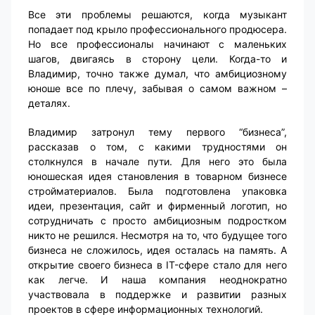
Все эти проблемы решаются, когда музыкант
попадает под крыло профессионального продюсера.
Но все профессионалы начинают с маленьких
шагов, двигаясь в сторону цели. Когда-то и
Владимир, точно также думал, что амбициозному
юноше все по плечу, забывая о самом важном –
деталях.
Владимир затронул тему первого “бизнеса”,
рассказав о том, с какими трудностями он
столкнулся в начале пути. Для него это была
юношеская идея становления в товарном бизнесе
стройматериалов. Была подготовлена упаковка
идеи, презентация, сайт и фирменный логотип, но
сотрудничать с просто амбициозным подростком
никто не решился. Несмотря на то, что будущее того
бизнеса не сложилось, идея осталась на память. А
открытие своего бизнеса в IT-сфере стало для него
как легче. И наша компания неоднократно
участвовала в поддержке и развитии разных
проектов в сфере информационных технологий.