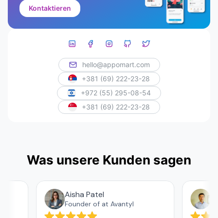
Kontaktieren
hello@appomart.com
+381 (69) 222-23-28
+972 (55) 295-08-54
+381 (69) 222-23-28
Was unsere Kunden sagen
Aisha Patel
Аза
Founder of at Avantyl