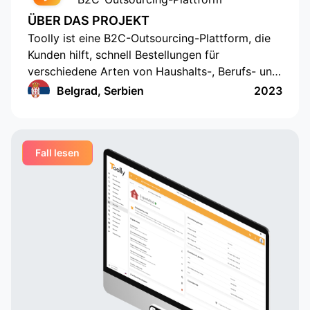
ÜBER DAS PROJEKT
Toolly ist eine B2C-Outsourcing-Plattform, die
Kunden hilft, schnell Bestellungen für
verschiedene Arten von Haushalts-, Berufs- und
Bildungsdienstleistungen aufzugeben, und
Belgrad, Serbien
2023
Unternehmen und Fachleute erhalten
Bestellungen regelmäßig und in einem
praktischen Format
Fall lesen