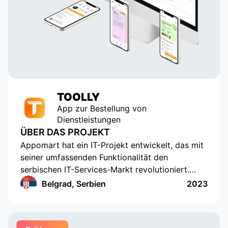
TOOLLY
App zur Bestellung von
Dienstleistungen
ÜBER DAS PROJEKT
Appomart hat ein IT-Projekt entwickelt, das mit
seiner umfassenden Funktionalität den
serbischen IT-Services-Markt revolutioniert.
Dazu gehören die Möglichkeit, eigene
Belgrad, Serbien
2023
Preisangebote zu erstellen, Push-
Benachrichtigungen, Bewertungen und
Kommentare, integrierte Chats, Integration von