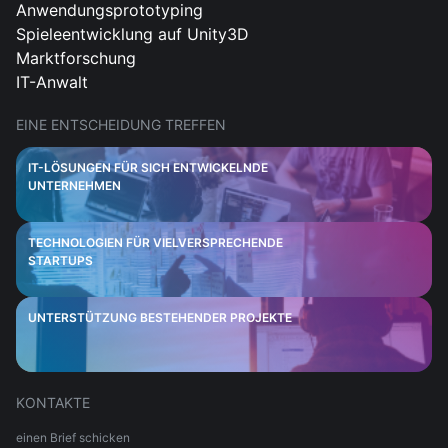
Anwendungsprototyping
Spieleentwicklung auf Unity3D
Marktforschung
IT-Anwalt
EINE ENTSCHEIDUNG TREFFEN
IT-LÖSUNGEN FÜR SICH ENTWICKELNDE
UNTERNEHMEN
TECHNOLOGIEN FÜR VIELVERSPRECHENDE
STARTUPS
UNTERSTÜTZUNG BESTEHENDER PROJEKTE
KONTAKTE
einen Brief schicken