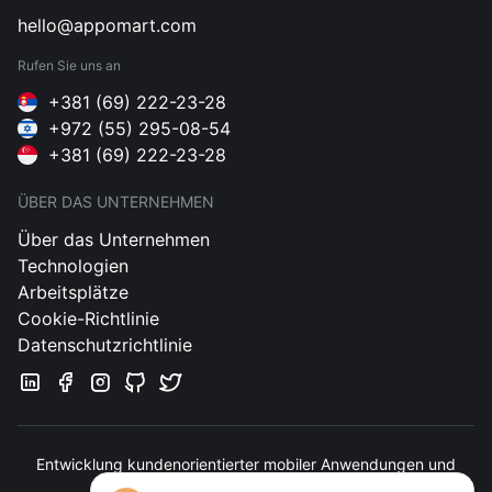
hello@appomart.com
Rufen Sie uns an
+381 (69) 222-23-28
+972 (55) 295-08-54
+381 (69) 222-23-28
ÜBER DAS UNTERNEHMEN
Über das Unternehmen
Technologien
Arbeitsplätze
Cookie-Richtlinie
Datenschutzrichtlinie
Entwicklung kundenorientierter mobiler Anwendungen und
Webservices