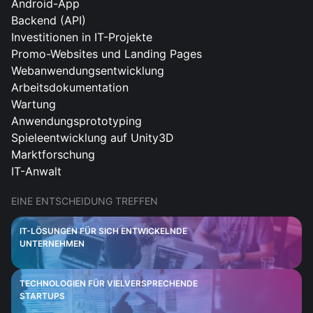
Android-App
Backend (API)
Investitionen in IT-Projekte
Promo-Websites und Landing Pages
Webanwendungsentwicklung
Arbeitsdokumentation
Wartung
Anwendungsprototyping
Spieleentwicklung auf Unity3D
Marktforschung
IT-Anwalt
EINE ENTSCHEIDUNG TREFFEN
IT-LÖSUNGEN FÜR SICH ENTWICKELNDE
UNTERNEHMEN
TECHNOLOGIEN FÜR VIELVERSPRECHENDE
STARTUPS