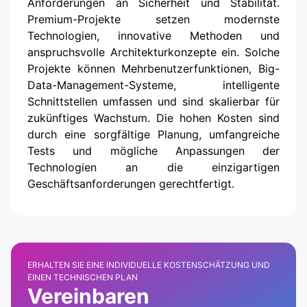
Anforderungen an Sicherheit und Stabilität.
Premium-Projekte setzen modernste
Technologien, innovative Methoden und
anspruchsvolle Architekturkonzepte ein. Solche
Projekte können Mehrbenutzerfunktionen, Big-
Data-Management-Systeme, intelligente
Schnittstellen umfassen und sind skalierbar für
zukünftiges Wachstum. Die hohen Kosten sind
durch eine sorgfältige Planung, umfangreiche
Tests und mögliche Anpassungen der
Technologien an die einzigartigen
Geschäftsanforderungen gerechtfertigt.
ERHALTEN SIE EINE INDIVIDUELLE KOSTENSCHÄTZUNG UND
EINEN TECHNISCHEN PLAN
Vereinbaren