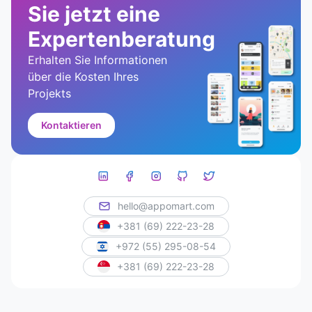
Sie jetzt eine
Expertenberatung
Erhalten Sie Informationen
über die Kosten Ihres
Projekts
Kontaktieren
hello@appomart.com
+381 (69) 222-23-28
+972 (55) 295-08-54
+381 (69) 222-23-28