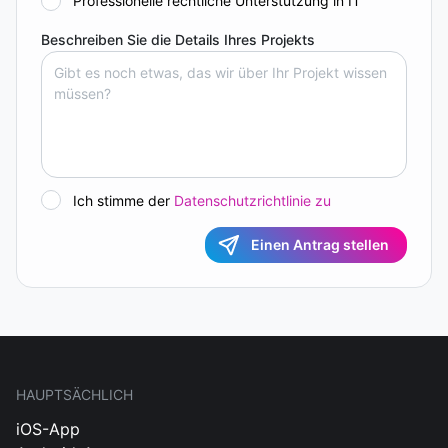
Professionelle rechtliche Unterstützung in IT
Beschreiben Sie die Details Ihres Projekts
Ich stimme der
Datenschutzrichtlinie zu
Einen Antrag stellen
HAUPTSÄCHLICH
iOS-App