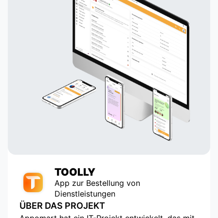
TOOLLY
App zur Bestellung von
Dienstleistungen
ÜBER DAS PROJEKT
Appomart hat ein IT-Projekt entwickelt, das mit