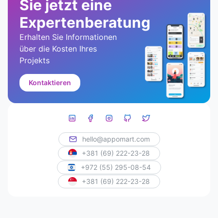
Sie jetzt eine
Expertenberatung
Erhalten Sie Informationen
über die Kosten Ihres
Projekts
Kontaktieren
hello@appomart.com
+381 (69) 222-23-28
+972 (55) 295-08-54
+381 (69) 222-23-28