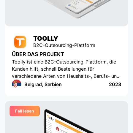
to be an indispensable technical
partner, responding to our
requests promptly.
TOOLLY
B2C-Outsourcing-Plattform
ÜBER DAS PROJEKT
Toolly ist eine B2C-Outsourcing-Plattform, die
Kunden hilft, schnell Bestellungen für
verschiedene Arten von Haushalts-, Berufs- und
Bildungsdienstleistungen aufzugeben, und
Belgrad, Serbien
2023
Unternehmen und Fachleute erhalten
Bestellungen regelmäßig und in einem
praktischen Format
Fall lesen