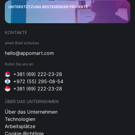
UNTERSTÜTZUNG BESTEHENDER PROJEKTE
KONTAKTE
einen Brief schicken
hello@appomart.com
Rufen Sie uns an
+381 (69) 222-23-28
+972 (55) 295-08-54
+381 (69) 222-23-28
ÜBER DAS UNTERNEHMEN
Über das Unternehmen
Technologien
Arbeitsplätze
Cookie-Richtlinie