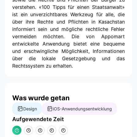
verstehen. «100 Tipps für einen Staatsanwalt»
ist ein unverzichtbares Werkzeug für alle, die
über ihre Rechte und Pflichten in Kasachstan
informiert sein und mögliche rechtliche Fehler
vermeiden möchten. Die von Appomart
entwickelte Anwendung bietet eine bequeme
und erschwingliche Möglichkeit, Informationen
über die lokale Gesetzgebung und das
Rechtssystem zu erhalten.
Was wurde getan
Design
iOS-Anwendungsentwicklung
Aufgewendete Zeit