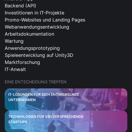
Backend (API)
Investitionen in IT-Projekte
Promo-Websites und Landing Pages
Webanwendungsentwicklung
Arbeitsdokumentation
Wartung
Anwendungsprototyping
Spieleentwicklung auf Unity3D
Marktforschung
IT-Anwalt
EINE ENTSCHEIDUNG TREFFEN
IT-LÖSUNGEN FÜR SICH ENTWICKELNDE
UNTERNEHMEN
TECHNOLOGIEN FÜR VIELVERSPRECHENDE
STARTUPS