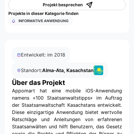
Projekt besprechen
Projekte in dieser Kategorie finden
INFORMATIVE ANWENDUNG
Entwickelt: im 2018
Standort:
Alma-Ata, Kasachstan
Über das Projekt
Appomart hat eine mobile iOS-Anwendung
namens «100 Staatsanwaltstipps» im Auftrag
der Staatsanwaltschaft Kasachstans entwickelt.
Diese einzigartige Anwendung bietet wertvolle
Ratschläge und Anleitungen von erfahrenen
Staatsanwälten und hilft Benutzern, das Gesetz
sowie die Rechte und Pflichten der Bürger zu