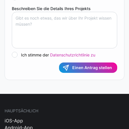
Beschreiben Sie die Details Ihres Projekts
Ich stimme der
Datenschutzrichtlinie zu
Einen Antrag stellen
HAUPTSÄCHLICH
iOS-App
Android-App