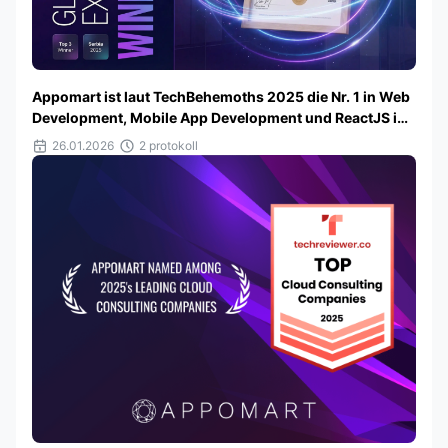
Appomart ist laut TechBehemoths 2025 die Nr. 1 in Web
Development, Mobile App Development und ReactJS in
Serbien
26.01.2026
2 protokoll