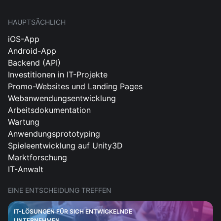
HAUPTSÄCHLICH
iOS-App
Android-App
Backend (API)
Investitionen in IT-Projekte
Promo-Websites und Landing Pages
Webanwendungsentwicklung
Arbeitsdokumentation
Wartung
Anwendungsprototyping
Spieleentwicklung auf Unity3D
Marktforschung
IT-Anwalt
EINE ENTSCHEIDUNG TREFFEN
IT-LÖSUNGEN FÜR SICH ENTWICKELNDE
UNTERNEHMEN