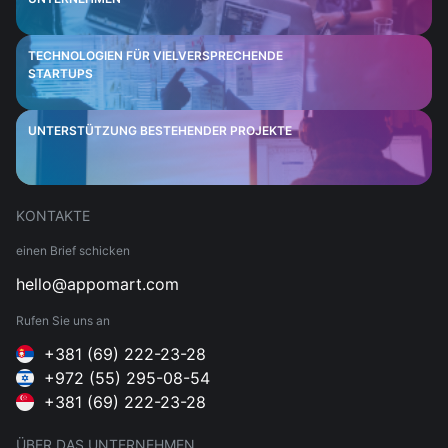
TECHNOLOGIEN FÜR VIELVERSPRECHENDE
STARTUPS
UNTERSTÜTZUNG BESTEHENDER PROJEKTE
KONTAKTE
einen Brief schicken
hello@appomart.com
Rufen Sie uns an
+381 (69) 222-23-28
+972 (55) 295-08-54
+381 (69) 222-23-28
ÜBER DAS UNTERNEHMEN