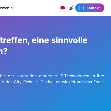
Kontakt
ehmen
effen, eine sinnvolle
n?
bei der Integration moderner IT-Technologien in ihre
ür das City-Picknick-Festival entwickelt und das Event