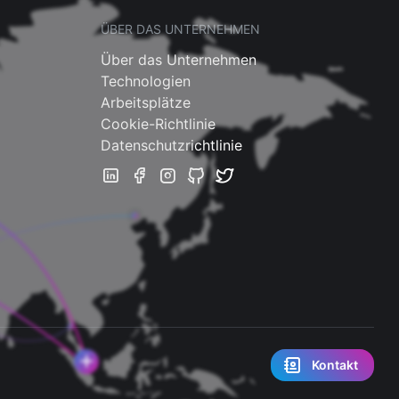
ÜBER DAS UNTERNEHMEN
Über das Unternehmen
Technologien
Arbeitsplätze
Cookie-Richtlinie
Datenschutzrichtlinie
Kontakt