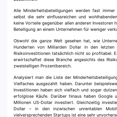
Alle Minderheitsbeteiligungen werden fast immer
selbst die sehr einflussreichen und wohlhabend
keine Vorteile gegenüber allen anderen Investoren
Beteiligung an einem Unternehmen für weniger verka
Obwohl die ganze Welt gesehen hat, wie Unterne
Hunderten von Milliarden Dollar in den letzte
Risikoinvestitionen tatsächlich nicht so profitabel
erwirtschaftet diese Branche angesichts des Risik
zweistelligen Prozentbereich.
Analysiert man die Liste der Minderheitsbeteiligu
Vielfaches ausgezahlt haben. Darunter beispielswe
Investitionen haben sich vielfach und sogar dutze
erfolglose Käufe. Darüber hinaus haben Google 
Millionen US-Dollar investiert. Gleichzeitig inves
Dollar – in den inzwischen unrentablen Mobil
vielversprechenden Startups ist eine sehr unvorhers