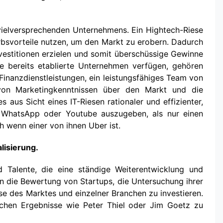
s vielversprechenden Unternehmens. Ein Hightech-Riese
bsvorteile nutzen, um den Markt zu erobern. Dadurch
nvestitionen erzielen und somit überschüssige Gewinne
ie bereits etablierte Unternehmen verfügen, gehören
Finanzdienstleistungen, ein leistungsfähiges Team von
 von Marketingkenntnissen über den Markt und die
 aus Sicht eines IT-Riesen rationaler und effizienter,
, WhatsApp oder Youtube auszugeben, als nur einen
h wenn einer von ihnen Uber ist.
lisierung.
nd Talente, die eine ständige Weiterentwicklung und
 in die Bewertung von Startups, die Untersuchung ihrer
yse des Marktes und einzelner Branchen zu investieren.
ichen Ergebnisse wie Peter Thiel oder Jim Goetz zu