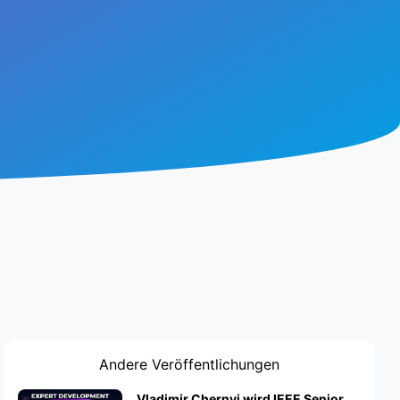
Andere Veröffentlichungen
Vladimir Chernyi wird IEEE Senior