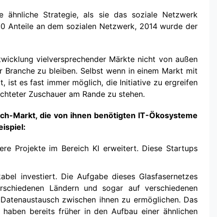
e ähnliche Strategie, als sie das soziale Netzwerk
10 Anteile an dem sozialen Netzwerk, 2014 wurde der
ntwicklung vielversprechender Märkte nicht von außen
 Branche zu bleiben. Selbst wenn in einem Markt mit
 ist es fast immer möglich, die Initiative zu ergreifen
echteter Zuschauer am Rande zu stehen.
ech-Markt, die von ihnen benötigten IT-Ökosysteme
ispiel:
ere Projekte im Bereich KI erweitert. Diese Startups
abel investiert. Die Aufgabe dieses Glasfasernetzes
erschiedenen Ländern und sogar auf verschiedenen
n Datenaustausch zwischen ihnen zu ermöglichen. Das
 haben bereits früher in den Aufbau einer ähnlichen