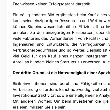
Fachwissen keinen Erfolgsgarant darstellt.
Ein völlig anderes Bild ergibt sich beim Kauf eine
kann seine einzigartigen Ressourcen und Wettbewer
können Sie eine wesentlich höhere Effizienz Ihrer I
erzielen. Zu den einzigartigen Ressourcen, über d
viele Faktoren: das Vorhandensein von Rechts- und 
Ingenieuren und Entwicklern, die Verfügbarkeit
Verbraucherbedürfnisse und so weiter. Deshalb ist es
viel Geld für den Kauf eines ganzen Instagramm
Anteil an hundert kleinen Startups zu erwerben. Auc
Der dritte Grund ist die Notwendigkeit einer Spezia
Risikoinvestitionen sind berufliche Fähigkeiten u
Verbesserung erfordern. Es ist notwendig, viel Zeit
Investitionsattraktivität sowie eine allgemeine Anal
Mit anderen Worten: Um beim Investieren die gle
erzielen, müssen Sie sie sein.