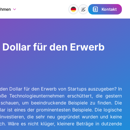
Kontakt
ehmen
 Dollar für den Erwerb
arden Dollar für den Erwerb von Startups auszugeben? In
ße Technologieunternehmen erschüttert, die gestern
schauen, um beeindruckende Beispiele zu finden. Die
ist eines der prominentesten Beispiele. Die logische
 investieren, die sehr neu gegründet wurden und keine
h. Wäre es nicht klüger, kleinere Beträge in dutzende