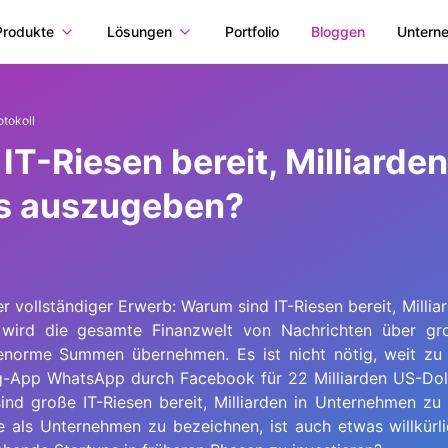
Produkte
Lösungen
Portfolio
Bloggen
Untern
otokoll
T-Riesen bereit, Milliarden
ps auszugeben?
r vollständiger Erwerb: Warum sind IT-Riesen bereit, Milli
wird die gesamte Finanzwelt von Nachrichten über gro
enorme Summen übernehmen. Es ist nicht nötig, weit zu 
App WhatsApp durch Facebook für 22 Milliarden US-Dollar 
sind große IT-Riesen bereit, Milliarden in Unternehmen zu
 als Unternehmen zu bezeichnen, ist auch etwas willkürlic