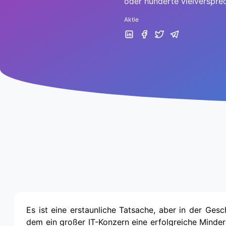
oder hunderte vielverspre
Aktie
Es ist eine erstaunliche Tatsache, aber in der Gesch
dem ein großer IT-Konzern eine erfolgreiche Minde