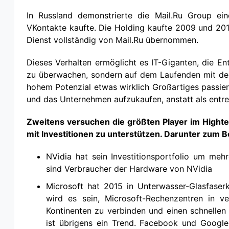
In Russland demonstrierte die Mail.Ru Group ein
VKontakte kaufte. Die Holding kaufte 2009 und 20
Dienst vollständig von Mail.Ru übernommen.
Dieses Verhalten ermöglicht es IT-Giganten, die E
zu überwachen, sondern auf dem Laufenden mit der
hohem Potenzial etwas wirklich Großartiges passiert,
und das Unternehmen aufzukaufen, anstatt als entr
Zweitens versuchen die größten Player im Hight
mit Investitionen zu unterstützen. Darunter zum Be
NVidia hat sein Investitionsportfolio um mehr
sind Verbraucher der Hardware von NVidia
Microsoft hat 2015 in Unterwasser-Glasfaserk
wird es sein, Microsoft-Rechenzentren in v
Kontinenten zu verbinden und einen schnelle
ist übrigens ein Trend. Facebook und Google