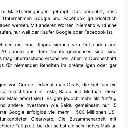
 zu Marktbedingungen getätigt. Das bedeutet, dass
en Unternehmen Google und Facebook grundsätzlich
 haben werden. Mit anderen Worten: Niemand wird eine
ufen, nur weil der Käufer Google oder Facebook ist.
hmen mit einer Kapitalisierung von Dutzenden und
n 20 Jahren aus dem Nichts gewachsen sind, sind
. Es mag überraschend erscheinen, aber im Durchschnitt
os für niemanden Renditen im dreistelligen oder gar
ngen von Google, erkennt man Deals, die sich um ein
ise Investitionen in Tesla, Baidu und Meituan. Diese
nde Male amortisiert. Es gab jedoch mehr als fünfzig
und andere Investoren wie Baidu gemeinsam nur 15
tierte Google erfolglos viel mehr – 500 Millionen US-
funkanbieter Clearware. Die Zusammenarbeit mit
ehbare Tätigkeit, bei der selbst ein sehr hohes Maß an