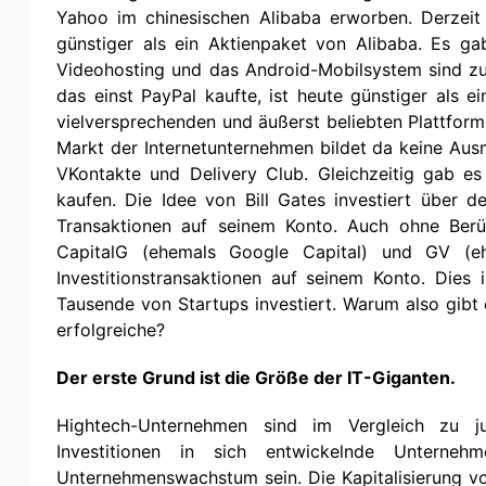
Yahoo im chinesischen Alibaba erworben. Derzeit
günstiger als ein Aktienpaket von Alibaba. Es gab
Videohosting und das Android-Mobilsystem sind zu
das einst PayPal kaufte, ist heute günstiger als e
vielversprechenden und äußerst beliebten Plattfo
Markt der Internetunternehmen bildet da keine Aus
VKontakte und Delivery Club. Gleichzeitig gab es
kaufen. Die Idee von Bill Gates investiert über d
Transaktionen auf seinem Konto. Auch ohne Berüc
CapitalG (ehemals Google Capital) und GV (
Investitionstransaktionen auf seinem Konto. Dies i
Tausende von Startups investiert. Warum also gibt 
erfolgreiche?
Der erste Grund ist die Größe der IT-Giganten.
Hightech-Unternehmen sind im Vergleich zu jun
Investitionen in sich entwickelnde Unterne
Unternehmenswachstum sein. Die Kapitalisierung vo