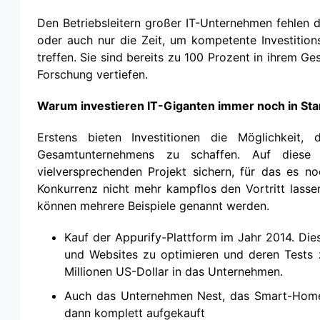
Den Betriebsleitern großer IT-Unternehmen fehlen d
oder auch nur die Zeit, um kompetente Investition
treffen. Sie sind bereits zu 100 Prozent in ihrem Ge
Forschung vertiefen.
Warum investieren IT-Giganten immer noch in Sta
Erstens bieten Investitionen die Möglichkeit
Gesamtunternehmens zu schaffen. Auf diese
vielversprechenden Projekt sichern, für das es n
Konkurrenz nicht mehr kampflos den Vortritt lasse
können mehrere Beispiele genannt werden.
Kauf der Appurify-Plattform im Jahr 2014. Di
und Websites zu optimieren und deren Tests z
Millionen US-Dollar in das Unternehmen.
Auch das Unternehmen Nest, das Smart-Home-
dann komplett aufgekauft