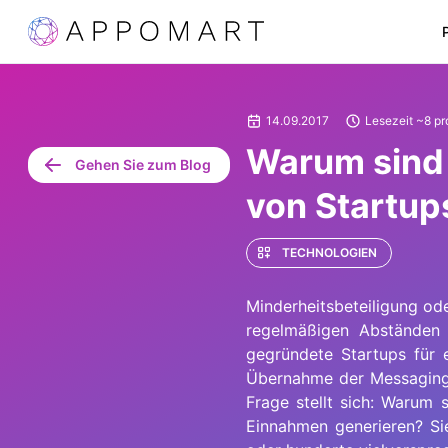
14.09.2017
Lesezeit ~8 pr
Warum sind I
Gehen Sie zum Blog
von Startu
TECHNOLOGIEN
Minderheitsbeteiligung ode
regelmäßigen Abständen 
gegründete Startups für 
Übernahme der Messaging-
Frage stellt sich: Warum 
Einnahmen generieren? Sie