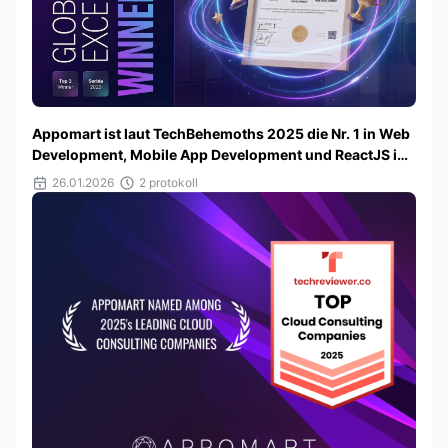
Appomart ist laut TechBehemoths 2025 die Nr. 1 in Web
Development, Mobile App Development und ReactJS in
Serbien
26.01.2026
2 protokoll