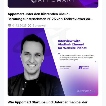
Appomart unter den führenden Cloud-
Beratungsunternehmen 2025 von Techreviewer.co
ausgezeichnet
01.12.2025
5 protokoll
Wie Appomart Startups und Unternehmen bei der