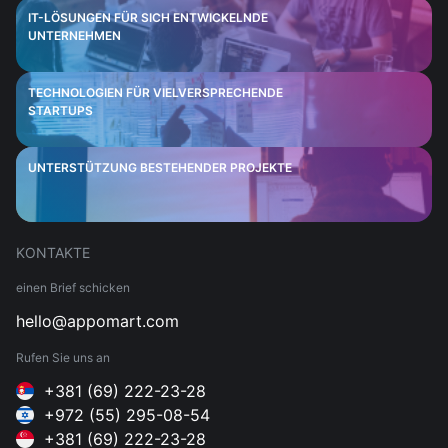
IT-LÖSUNGEN FÜR SICH ENTWICKELNDE
UNTERNEHMEN
TECHNOLOGIEN FÜR VIELVERSPRECHENDE
STARTUPS
UNTERSTÜTZUNG BESTEHENDER PROJEKTE
KONTAKTE
einen Brief schicken
hello@appomart.com
Rufen Sie uns an
+381 (69) 222-23-28
+972 (55) 295-08-54
+381 (69) 222-23-28