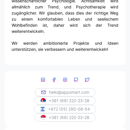
wissenschaftlicher Psychologie. Achtsamkeit wird
allmählich zum Trend, und Psychotherapie wird
zugänglicher. Wir glauben, dass dies der richtige Weg
zu einem komfortablen Leben und seelischem
Wohlbefinden ist, daher wird sich der Trend
weiterentwickeln.
Wir werden ambitionierte Projekte und Ideen
unterstützen, sie verbessern und weiterentwickeln!
hello@appomart.com
+381 (69) 222-23-28
+972 (55) 295-08-54
+381 (69) 222-23-28