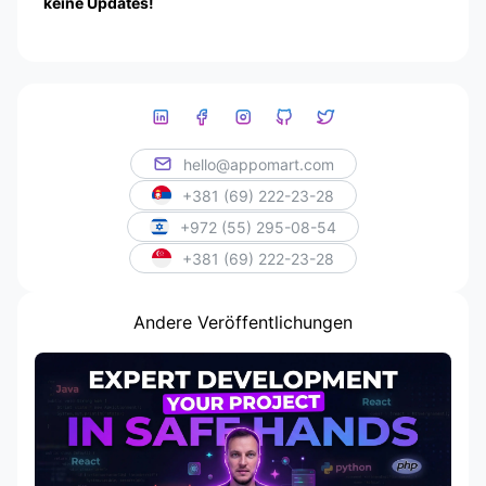
keine Updates!
hello@appomart.com
+381 (69) 222-23-28
+972 (55) 295-08-54
+381 (69) 222-23-28
Andere Veröffentlichungen