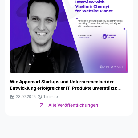
Wie Appomart Startups und Unternehmen bei der
Entwicklung erfolgreicher IT-Produkte unterstützt:
Interview für Website Planet
23.07.2025
1 minute
Alle Veröffentlichungen