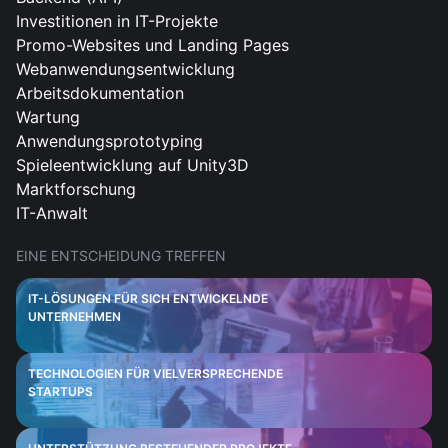
Investitionen in IT-Projekte
Promo-Websites und Landing Pages
Webanwendungsentwicklung
Arbeitsdokumentation
Wartung
Anwendungsprototyping
Spieleentwicklung auf Unity3D
Marktforschung
IT-Anwalt
EINE ENTSCHEIDUNG TREFFEN
IT-LÖSUNGEN FÜR SICH ENTWICKELNDE
UNTERNEHMEN
TECHNOLOGIEN FÜR VIELVERSPRECHENDE
STARTUPS