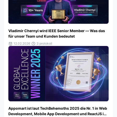
Vladimir Chernyi wird IEEE Senior Member — Was das
für unser Team und Kunden bedeutet
12.02.2026
3 protokoll
Appomart ist laut TechBehemoths 2025 die Nr. 1 in Web
Development, Mobile App Development und ReactJS in