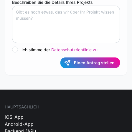
Beschreiben Sie die Details Ihres Projekts
Ich stimme der
Datenschutzrichtlinie zu
Einen Antrag stellen
HAUPTSÄCHLICH
iOS-App
Android-App
Backend (API)